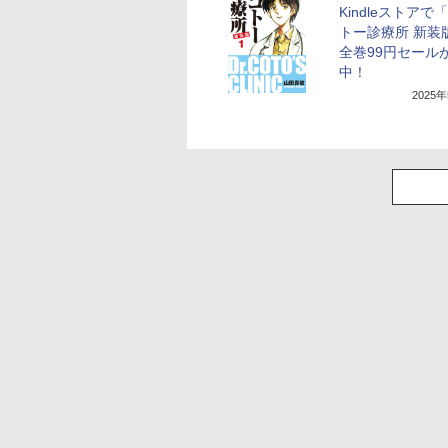
Kindleストアで「
トー診療所 新装
全巻99円セール
中！
2025