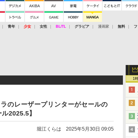
青年
少女
女性
BL/TL
グラビア
漫画家
無料
フ
1
京セラのレーザープリンターがセールの
2025.5】
堀江くらは
2025年5月30日 09:05