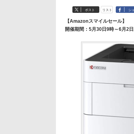
ポスト
リスト
シ
【Amazonスマイルセール】
開催期間：5月30日9時～6月2日