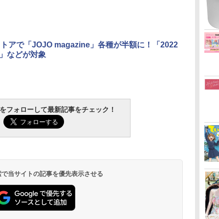
eストアで「JOJO magazine」各種が半額に！「2022
NG」などが対象
tchをフォローして最新記事をチェック！
 検索で当サイトの記事を優先表示させる