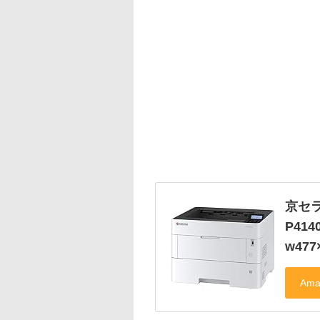
京セラ
P414
w477