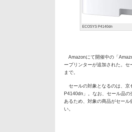
ECOSYS P4140dn
Amazonにて開催中の「Am
ープリンターが追加された。セール
まで。
セールの対象となるのは、京セ
P4140dn」。なお、セール
あるため、対象の商品がセール
い。