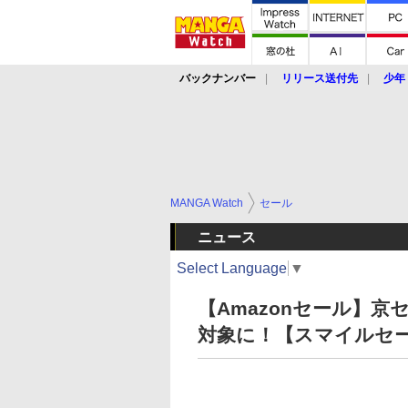
バックナンバー
リリース送付先
少年
MANGA Watch
セール
ニュース
Select Language
▼
【Amazonセール】
対象に！【スマイルセール