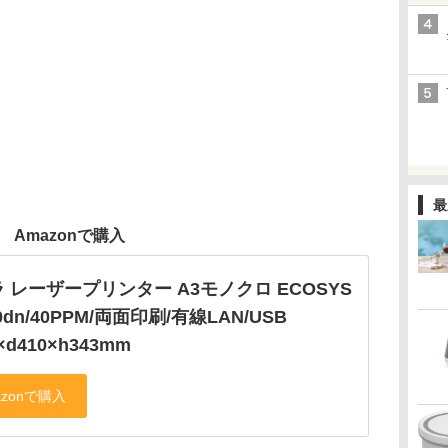
最
Amazonで購入
 レーザープリンター A3モノクロ ECOSYS
0dn/40PPM/両面印刷/有線LAN/USB
×d410×h343mm