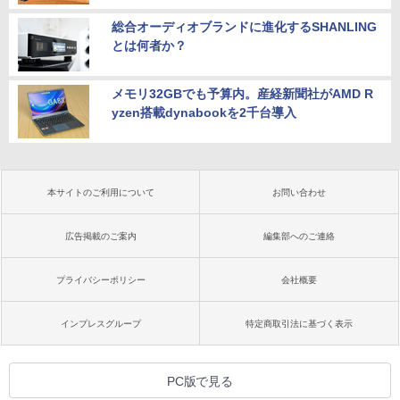
総合オーディオブランドに進化するSHANLING
とは何者か？
メモリ32GBでも予算内。産経新聞社がAMD R
yzen搭載dynabookを2千台導入
本サイトのご利用について
お問い合わせ
広告掲載のご案内
編集部へのご連絡
プライバシーポリシー
会社概要
インプレスグループ
特定商取引法に基づく表示
PC版で見る