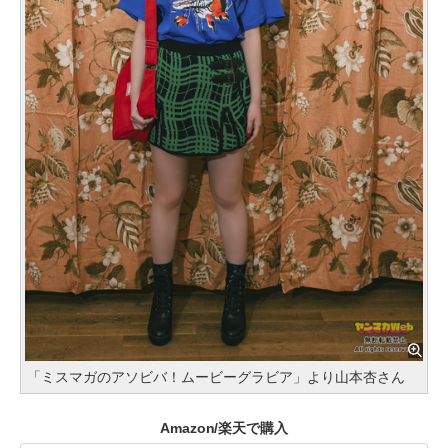
「ミスマガのアソビバ！ムービーグラビア」より山本杏さん
Amazon/楽天で購入