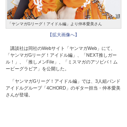
「ヤンマガGリーグ！アイドル編」より仲本愛美さん
【拡大画像へ】
講談社は同社のWebサイト「ヤンマガWeb」にて、
「ヤンマガGリーグ！アイドル編」、「NEXT推しガー
ル！」、「推しメンFile」、「ミスマガのアソビバ！ム
ービーグラビア」を公開した。
「ヤンマガGリーグ！アイドル編」では、3人組バンド
アイドルグループ「4CHORD」のギター担当・仲本愛美
さんが登場。