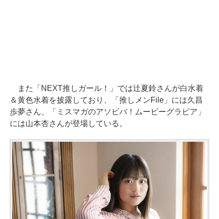
また「NEXT推しガール！」では辻夏鈴さんが白水着
＆黄色水着を披露しており、「推しメンFile」には久昌
歩夢さん、「ミスマガのアソビバ！ムービーグラビア」
には山本杏さんが登場している。