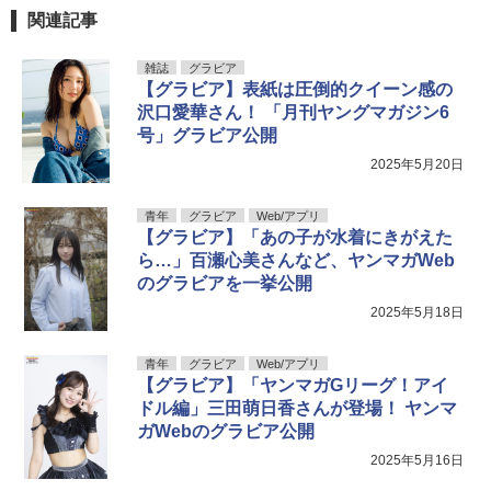
関連記事
雑誌
グラビア
【グラビア】表紙は圧倒的クイーン感の
沢口愛華さん！ 「月刊ヤングマガジン6
号」グラビア公開
2025年5月20日
青年
グラビア
Web/アプリ
【グラビア】「あの子が水着にきがえた
ら…」百瀬心美さんなど、ヤンマガWeb
のグラビアを一挙公開
2025年5月18日
青年
グラビア
Web/アプリ
【グラビア】「ヤンマガGリーグ！アイ
ドル編」三田萌日香さんが登場！ ヤンマ
ガWebのグラビア公開
2025年5月16日