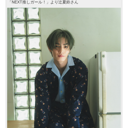
「NEXT推しガール！」より辻夏鈴さん