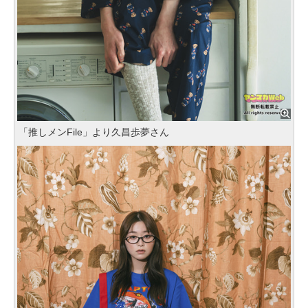
「推しメンFile」より久昌歩夢さん