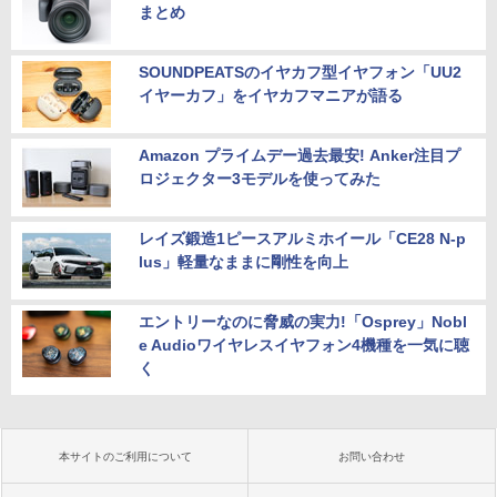
まとめ
SOUNDPEATSのイヤカフ型イヤフォン「UU2
イヤーカフ」をイヤカフマニアが語る
Amazon プライムデー過去最安! Anker注目プ
ロジェクター3モデルを使ってみた
レイズ鍛造1ピースアルミホイール「CE28 N-p
lus」軽量なままに剛性を向上
エントリーなのに脅威の実力!「Osprey」Nobl
e Audioワイヤレスイヤフォン4機種を一気に聴
く
本サイトのご利用について
お問い合わせ