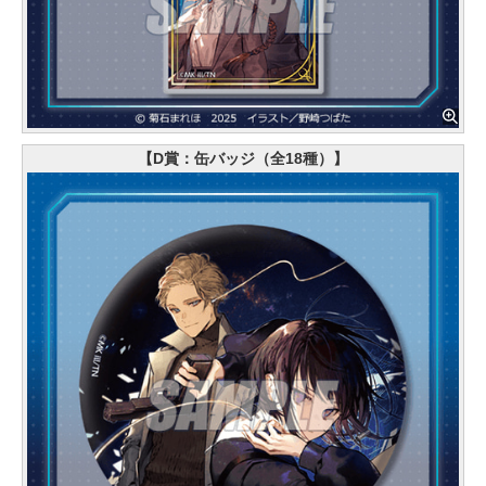
【D賞：缶バッジ（全18種）】