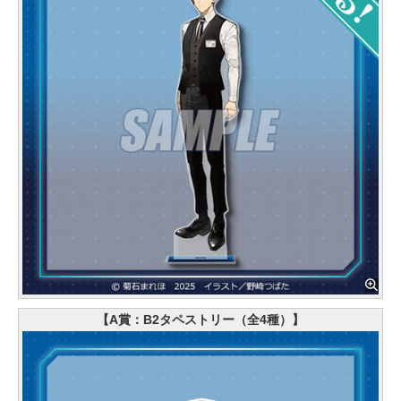
【A賞：B2タペストリー（全4種）】