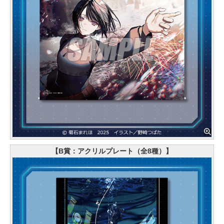
【B賞：アクリルプレート（全8種）】