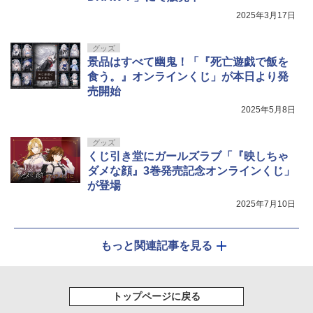
2025年3月17日
グッズ
景品はすべて幽鬼！「『死亡遊戯で飯を
食う。』オンラインくじ」が本日より発
売開始
2025年5月8日
グッズ
くじ引き堂にガールズラブ「『映しちゃ
ダメな顔』3巻発売記念オンラインくじ」
が登場
2025年7月10日
もっと関連記事を見る
トップページに戻る