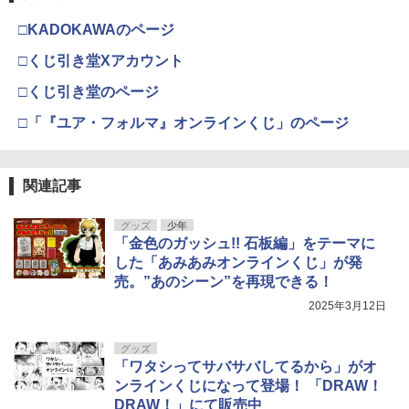
□KADOKAWAのページ
□くじ引き堂Xアカウント
□くじ引き堂のページ
□「『ユア・フォルマ』オンラインくじ」のページ
関連記事
グッズ
少年
「金色のガッシュ!! 石板編」をテーマに
した「あみあみオンラインくじ」が発
売。”あのシーン”を再現できる！
2025年3月12日
グッズ
「ワタシってサバサバしてるから」がオ
ンラインくじになって登場！ 「DRAW！
DRAW！」にて販売中