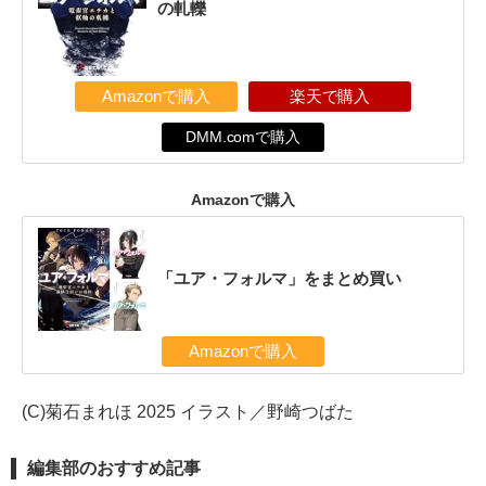
の軋轢
Amazonで購入
楽天で購入
DMM.comで購入
Amazonで購入
「ユア・フォルマ」をまとめ買い
Amazonで購入
(C)菊石まれほ 2025 イラスト／野崎つばた
編集部のおすすめ記事