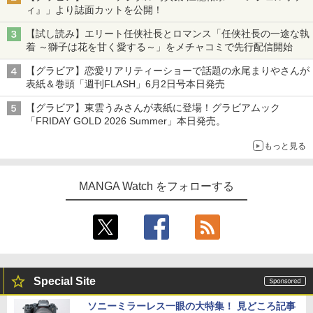
ィ』」より誌面カットを公開！
【試し読み】エリート任侠社長とロマンス「任侠社長の一途な執
着 ～獅子は花を甘く愛する～」をメチャコミで先行配信開始
【グラビア】恋愛リアリティーショーで話題の永尾まりやさんが
表紙＆巻頭「週刊FLASH」6月2日号本日発売
【グラビア】東雲うみさんが表紙に登場！グラビアムック
「FRIDAY GOLD 2026 Summer」本日発売。
もっと見る
MANGA Watch をフォローする
Special Site
ソニーミラーレス一眼の大特集！ 見どころ記事