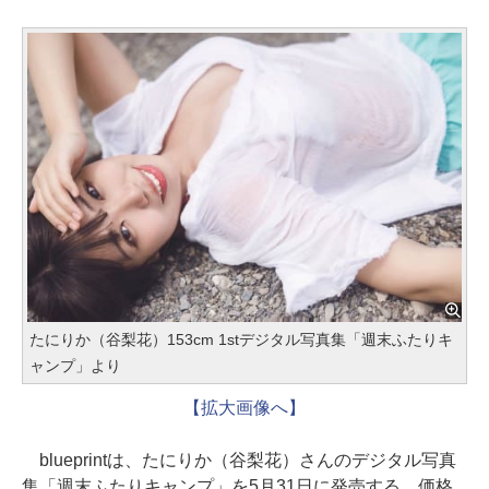
たにりか（谷梨花）153cm 1stデジタル写真集「週末ふたりキ
ャンプ」より
【拡大画像へ】
blueprintは、たにりか（谷梨花）さんのデジタル写真
集「週末ふたりキャンプ」を5月31日に発売する。価格