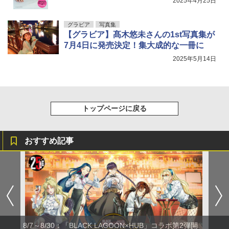
2025年4月25日
グラビア
写真集
【グラビア】髙木悠未さんの1st写真集が
7月4日に発売決定！集大成的な一冊に
2025年5月14日
トップページに戻る
おすすめ記事
8/7～8/30：「BLACK LAGOON×HUB」コラボ第2弾開