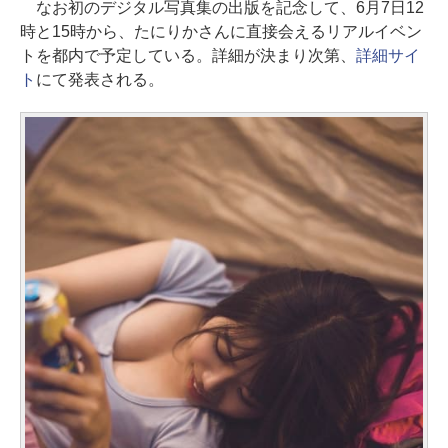
なお初のデジタル写真集の出版を記念して、6月7日12
時と15時から、たにりかさんに直接会えるリアルイベン
トを都内で予定している。詳細が決まり次第、
詳細サイ
ト
にて発表される。