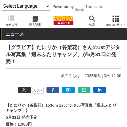
Powered by
Translate
MANGA Watch
グラビア
カテゴリ
過去記事
検索
Impressサイト
ニュース
【グラビア】たにりか（谷梨花）さんの1stデジタ
ル写真集「週末ふたりキャンプ」が5月31日に発
売！
堀江くらは
2025年5月3日 12:00
リスト
【たにりか（谷梨花）153cm 1stデジタル写真集「週末ふたり
キャンプ」】
5月31日 発売予定
価格：1,980円