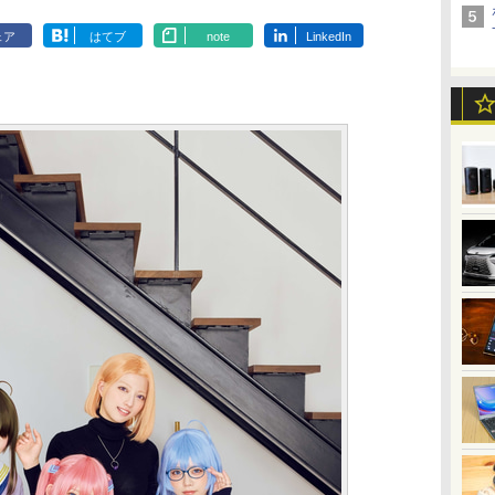
ェア
はてブ
note
LinkedIn