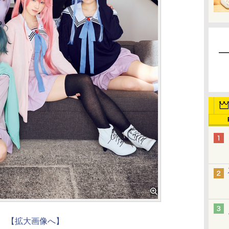
【拡大画像へ】