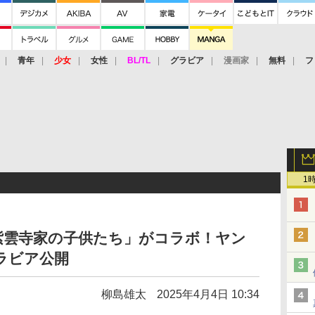
青年
少女
女性
BL/TL
グラビア
漫画家
無料
フ
1
紫雲寺家の子供たち」がコラボ！ヤン
ラビア公開
柳島雄太
2025年4月4日 10:34