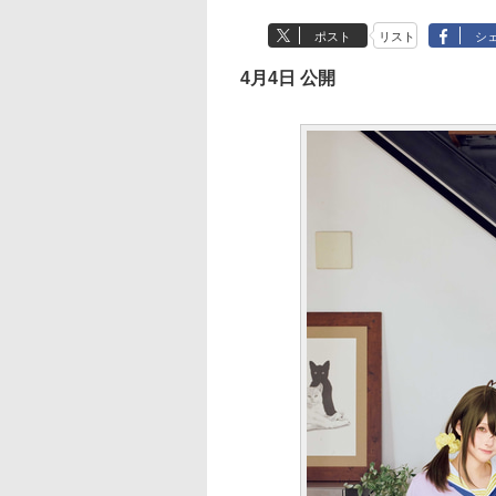
ポスト
リスト
シ
4月4日 公開