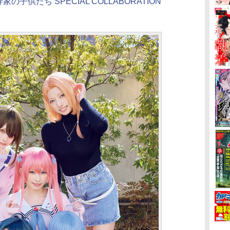
子供たち SPECIAL COLLABORATION