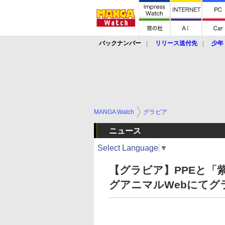
バックナンバー
リリース送付先
少年
MANGA Watch
グラビア
ニュース
Select Language
▼
【グラビア】PPEと「
グアニマルWebにてグ