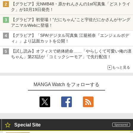
【グラビア】元NMB48・原かれんさんの1st写真集「どストライ
ク」が10月19日発売！
【グラビア】初登場！“だにちゃん”こと宇佐だにかさんがヤング
アニマルWebに登場！
【グラビア】「SPA!デジタル写真集 江籠裕奈『エンジェルボデ
ィ』」より誌面カットを公開！
【試し読み】オフィスで絶体絶命……「やらしくて可愛い俺の凛
ちゃん」第23話が「コミックシーモア」で先行配信！
もっと見る
MANGA Watch をフォローする
Special Site