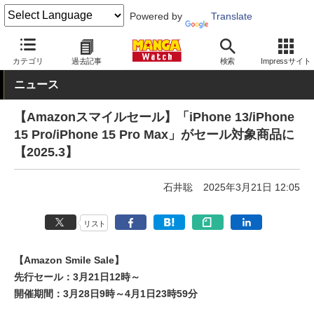
Powered by
Translate
MANGA Watch
セール
カテゴリ
過去記事
検索
Impressサイト
ニュース
【Amazonスマイルセール】「iPhone 13/iPhone
15 Pro/iPhone 15 Pro Max」がセール対象商品に
【2025.3】
石井聡
2025年3月21日 12:05
リスト
【Amazon Smile Sale】
先行セール：3月21日12時～
開催期間：3月28日9時～4月1日23時59分