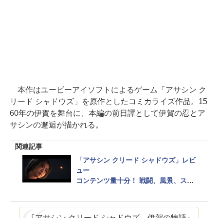
本作はユービーアイソフトによるゲーム「アサシン ク
リード シャドウズ」を原作としたコミカライズ作品。15
60年の伊賀を舞台に、本編の前日譚として伊賀の忍とア
サシンの邂逅が描かれる。
関連記事
「アサシン クリード シャドウズ」レビ
ュー
コンテンツ量十分！ 戦闘、風景、スト
ーリーのどれも楽しめるオープンワー
ルド作品
『アサシン クリード シャドウズ 伊賀の物語』