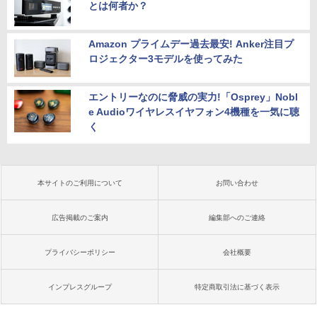
とは何者か？
Amazon プライムデー過去最安! Anker注目プ
ロジェクター3モデルを使ってみた
エントリーなのに脅威の実力!「Osprey」Nobl
e Audioワイヤレスイヤフォン4機種を一気に聴
く
本サイトのご利用について
お問い合わせ
広告掲載のご案内
編集部へのご連絡
プライバシーポリシー
会社概要
インプレスグループ
特定商取引法に基づく表示