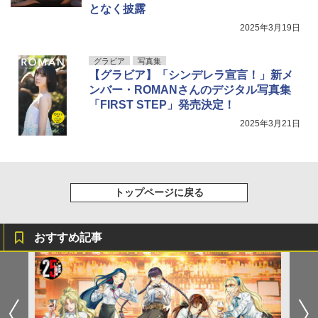
となく披露
2025年3月19日
グラビア
写真集
【グラビア】「シンデレラ宣言！」新メ
ンバー・ROMANさんのデジタル写真集
「FIRST STEP」発売決定！
2025年3月21日
トップページに戻る
おすすめ記事