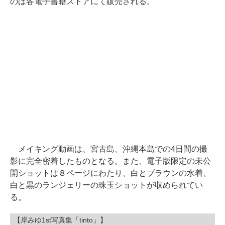
のは各電子書籍ストアにて販売される。
メイキング動画は、宮古島、沖縄本島での4日間の撮
影に完全密着したものとなる。また、電子版限定の未公
開ショットは８ページにわたり、白とブラウンの水着、
白と黒のランジェリーの珠玉ショットが収められてい
る。
【岸みゆ1st写真集「tinto」】