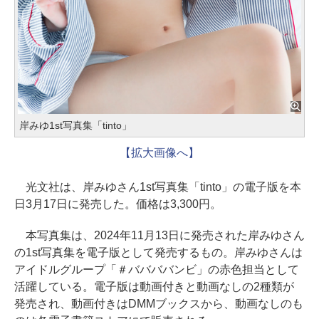
岸みゆ1st写真集「tinto」
【拡大画像へ】
光文社は、岸みゆさん1st写真集「tinto」の電子版を本
日3月17日に発売した。価格は3,300円。
本写真集は、2024年11月13日に発売された岸みゆさん
の1st写真集を電子版として発売するもの。岸みゆさんは
アイドルグループ「＃ババババンビ」の赤色担当として
活躍している。電子版は動画付きと動画なしの2種類が
発売され、動画付きはDMMブックスから、動画なしのも