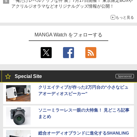
「俺だけレベルアップな件 展」7月17日開催！ 東京限定BOXや
アクリルジオラマなどオリジナルグッズ情報が公開！
もっと見る
MANGA Watch をフォローする
Special Site
クリエイティブが作った2万円台の“小さなピュ
アオーディオスピーカー”
ソニーミラーレス一眼の大特集！ 見どころ記事
まとめ
総合オーディオブランドに進化するSHANLING