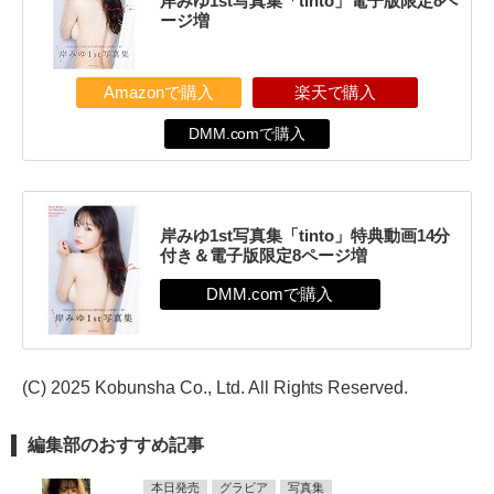
岸みゆ1st写真集「tinto」電子版限定8ペ
ージ増
Amazonで購入
楽天で購入
DMM.comで購入
岸みゆ1st写真集「tinto」特典動画14分
付き＆電子版限定8ページ増
(C) 2025 Kobunsha Co., Ltd. All Rights Reserved.
編集部のおすすめ記事
本日発売
グラビア
写真集