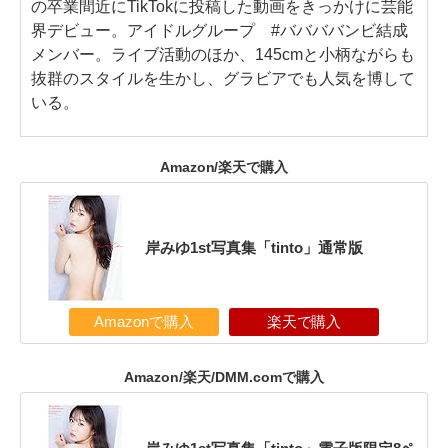
の卒業間近にTikTokに投稿した動画をきっかけに芸能
界デビュー。アイドルグループ #ババババンビ結成
メンバー。ライブ活動のほか、145cmと小柄ながらも
抜群のスタイルを生かし、グラビアでも人気を博して
いる。
Amazon/楽天で購入
岸みゆ1st写真集「tinto」通常版
Amazonで購入
楽天で購入
Amazon/楽天/DMM.comで購入