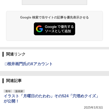
Google 検索で当サイトの記事を優先表示させる
関連リンク
□桜井画門氏のXアカウント
関連記事
青年
漫画家
イラスト「月曜日のたわわ」その524「穴埋めクイズ」
が公開！
2025年3月3日