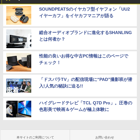
SOUNDPEATSのイヤカフ型イヤフォン「UU2
イヤーカフ」をイヤカフマニアが語る
総合オーディオブランドに進化するSHANLING
とは何者か？
性能の良いお得な中古PC情報はこのページで
チェック！
「ドスパラTV」の配信現場に“PAD”撮影班が潜
入!人気の秘訣に迫る!!
ハイグレードテレビ「TCL Q7D Pro」。圧巻の
色彩美で映画＆ゲームが極上体験に
本サイトのご利用について
お問い合わせ