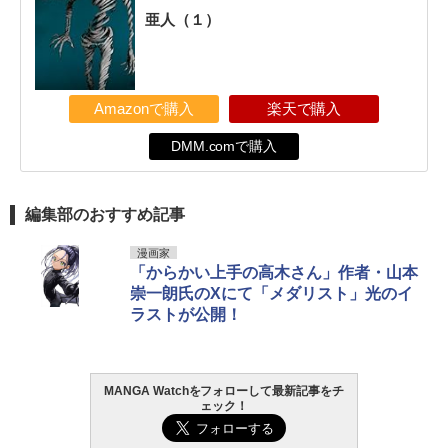
亜人（１）
Amazonで購入
楽天で購入
DMM.comで購入
編集部のおすすめ記事
漫画家
「からかい上手の高木さん」作者・山本
崇一朗氏のXにて「メダリスト」光のイ
ラストが公開！
MANGA Watchをフォローして最新記事をチ
ェック！