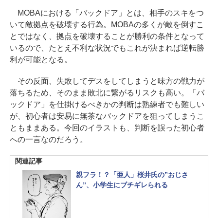
MOBAにおける「バックドア」とは、相手のスキをつ
いて敵拠点を破壊する行為。MOBAの多くが敵を倒すこ
とではなく、拠点を破壊することが勝利の条件となって
いるので、たとえ不利な状況でもこれが決まれば逆転勝
利が可能となる。
その反面、失敗してデスをしてしまうと味方の戦力が
落ちるため、そのまま敗北に繋がるリスクも高い。「バ
ックドア」を仕掛けるべきかの判断は熟練者でも難しい
が、初心者は安易に無茶なバックドアを狙ってしまうこ
ともままある。今回のイラストも、判断を誤った初心者
への一言なのだろう。
関連記事
親フラ！？「亜人」桜井氏の”おじさ
ん”、小学生にブチギレられる