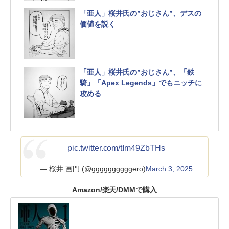
「亜人」桜井氏の”おじさん”、デスの
価値を説く
「亜人」桜井氏の”おじさん”、「鉄
騎」「Apex Legends」でもニッチに
攻める
pic.twitter.com/tIm49ZbTHs
— 桜井 画門 (@ggggggggggero)
March 3, 2025
Amazon/楽天/DMMで購入