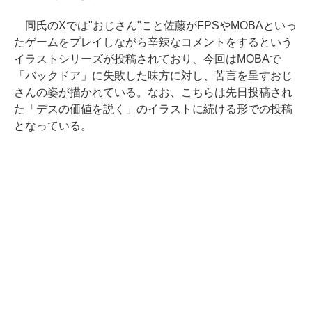
同氏のXでは"おじさん"こと佐藤がFPSやMOBAといっ
たゲームをプレイしながら辛辣なコメントをするという
イラストシリーズが投稿されており、今回はMOBAで
「バックドア」に失敗した味方に対し、苦言を呈すおじ
さんの姿が描かれている。なお、こちらは先日投稿され
た「デスの価値を説く」のイラストに続ける形での投稿
となっている。