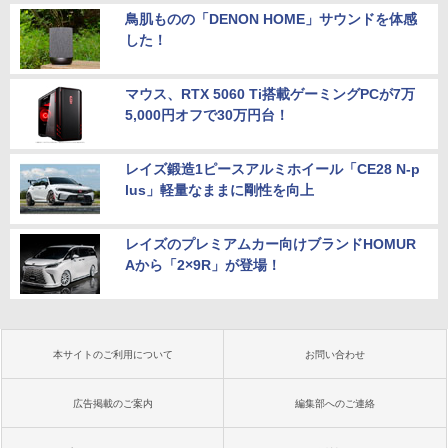
鳥肌ものの「DENON HOME」サウンドを体感
した！
マウス、RTX 5060 Ti搭載ゲーミングPCが7万
5,000円オフで30万円台！
レイズ鍛造1ピースアルミホイール「CE28 N-p
lus」軽量なままに剛性を向上
レイズのプレミアムカー向けブランドHOMUR
Aから「2×9R」が登場！
本サイトのご利用について
お問い合わせ
広告掲載のご案内
編集部へのご連絡