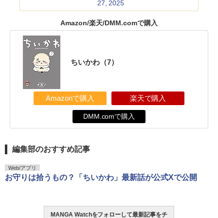
27, 2025
Amazon/楽天/DMM.comで購入
ちいかわ（7）
Amazonで購入
楽天で購入
DMM.comで購入
編集部のおすすめ記事
Web/アプリ
お守りは拾うもの？「ちいかわ」最新話が公式Xで公開
MANGA Watchをフォローして最新記事をチ