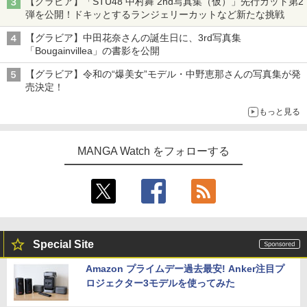
【グラビア】「STU48 中村舞 2nd写真集（仮）」先行カット第2
弾を公開！ドキッとするランジェリーカットなど新たな挑戦
【グラビア】中田花奈さんの誕生日に、3rd写真集
「Bougainvillea」の書影を公開
【グラビア】令和の“爆美女”モデル・中野恵那さんの写真集が発
売決定！
もっと見る
MANGA Watch をフォローする
Special Site
Amazon プライムデー過去最安! Anker注目プ
ロジェクター3モデルを使ってみた