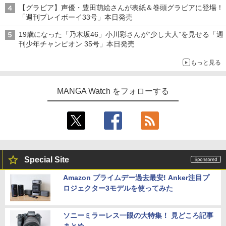
【グラビア】声優・豊田萌絵さんが表紙＆巻頭グラビアに登場！
「週刊プレイボーイ33号」本日発売
19歳になった「乃木坂46」小川彩さんが“少し大人”を見せる「週
刊少年チャンピオン 35号」本日発売
もっと見る
MANGA Watch をフォローする
Special Site
Amazon プライムデー過去最安! Anker注目プ
ロジェクター3モデルを使ってみた
ソニーミラーレス一眼の大特集！ 見どころ記事