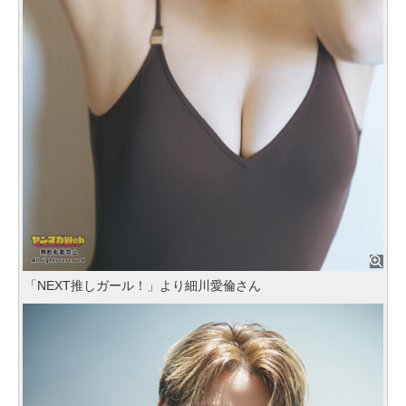
「NEXT推しガール！」より細川愛倫さん