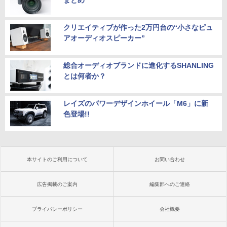
まとめ
クリエイティブが作った2万円台の“小さなピュ
アオーディオスピーカー”
総合オーディオブランドに進化するSHANLING
とは何者か？
レイズのパワーデザインホイール「M6」に新
色登場!!
本サイトのご利用について
お問い合わせ
広告掲載のご案内
編集部へのご連絡
プライバシーポリシー
会社概要