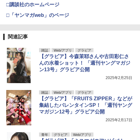
□講談社のホームページ
□「ヤンマガweb」のページ
関連記事
雑誌
Web/アプリ
グラビア
【グラビア】今森茉耶さんや古田彩仁さ
んの水着ショット！ 「週刊ヤングマガジ
ン13号」グラビア公開
2025年2月25日
雑誌
Web/アプリ
グラビア
【グラビア】「FRUITS ZIPPER」などが
集結したバレンタインSP！ 「週刊ヤング
マガジン12号」グラビア公開
2025年2月17日
青年
グラビア
Web/アプリ