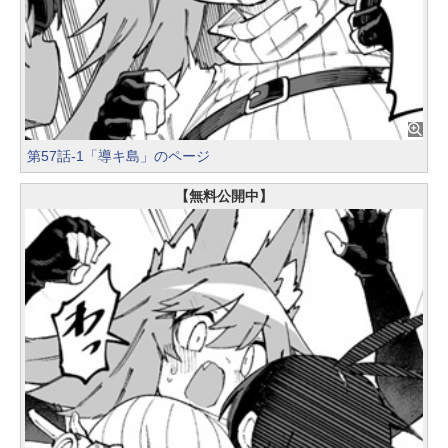
第57話-1「導キ島」のページ
【無料公開中】