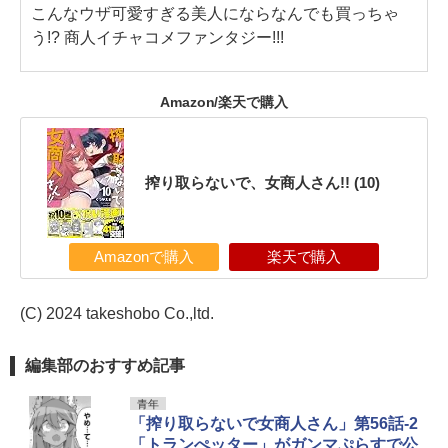
こんなウザ可愛すぎる美人にならなんでも買っちゃ
う!? 商人イチャコメファンタジー!!!
Amazon/楽天で購入
搾り取らないで、女商人さん!! (10)
Amazonで購入
楽天で購入
(C) 2024 takeshobo Co.,ltd.
編集部のおすすめ記事
青年
「搾り取らないで女商人さん」第56話-2
「トランぺッター」がガンマぷらすで公