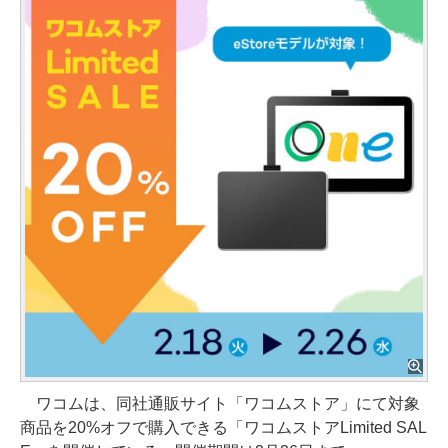
ワコムは、同社通販サイト「ワコムストア」にて対象
商品を20%オフで購入できる「ワコムストアLimited SAL