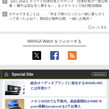
【試し読み】エリート任侠社長とロマンス「任侠社長の一途な執
着 ～獅子は花を甘く愛する～」をメチャコミで先行配信開始
ホテルですることは……「30まで独りだったら一緒に暮らそう
って言ったよね？」第8話が無料公開。一緒にお風呂！
もっと見る
MANGA Watch をフォローする
Special Site
総合オーディオブランドに進化するSHANLING
とは何者か？
メモリ32GBでも予算内。産経新聞社がAMD R
yzen搭載dynabookを2千台導入