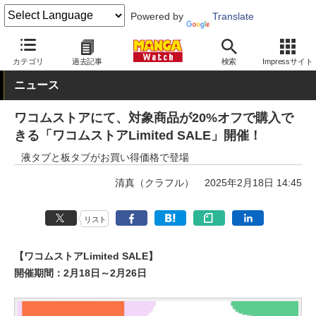
Powered by
Translate
MANGA Watch
セール
カテゴリ
過去記事
検索
Impressサイト
ニュース
ワコムストアにて、対象商品が20%オフで購入で
きる「ワコムストアLimited SALE」開催！
液タブと板タブがお買い得価格で登場
清真（クラフル）
2025年2月18日 14:45
リスト
【ワコムストアLimited SALE】
開催期間：2月18日～2月26日