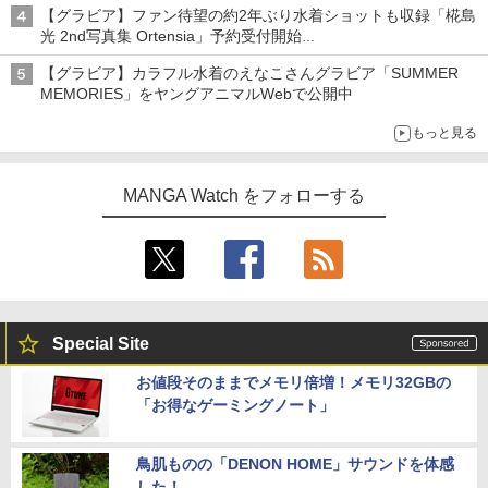
【グラビア】ファン待望の約2年ぶり水着ショットも収録「椛島
光 2nd写真集 Ortensia」予約受付開始
10月30日発売
【グラビア】カラフル水着のえなこさんグラビア「SUMMER
MEMORIES」をヤングアニマルWebで公開中
もっと見る
MANGA Watch をフォローする
Special Site
お値段そのままでメモリ倍増！メモリ32GBの
「お得なゲーミングノート」
鳥肌ものの「DENON HOME」サウンドを体感
した！