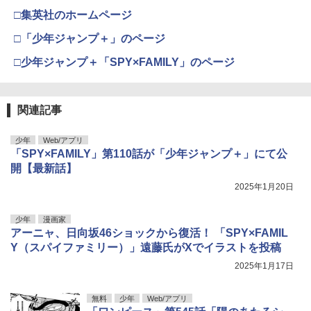
□集英社のホームページ
□「少年ジャンプ＋」のページ
□少年ジャンプ＋「SPY×FAMILY」のページ
関連記事
少年
Web/アプリ
「SPY×FAMILY」第110話が「少年ジャンプ＋」にて公
開【最新話】
2025年1月20日
少年
漫画家
アーニャ、日向坂46ショックから復活！ 「SPY×FAMIL
Y（スパイファミリー）」遠藤氏がXでイラストを投稿
2025年1月17日
無料
少年
Web/アプリ