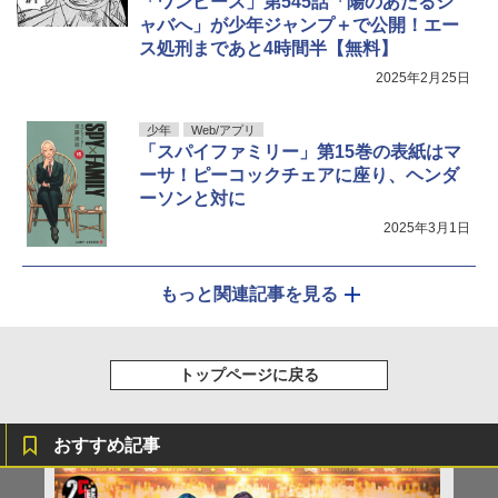
「ワンピース」第545話「陽のあたるシ
ャバへ」が少年ジャンプ＋で公開！エー
ス処刑まであと4時間半【無料】
2025年2月25日
少年
Web/アプリ
「スパイファミリー」第15巻の表紙はマ
ーサ！ピーコックチェアに座り、ヘンダ
ーソンと対に
2025年3月1日
もっと関連記事を見る
トップページに戻る
おすすめ記事