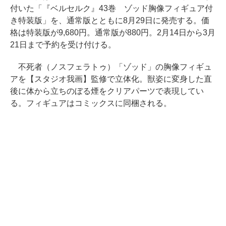
付いた「『ベルセルク』43巻 ゾッド胸像フィギュア付
き特装版」を、通常版とともに8月29日に発売する。価
格は特装版が9,680円。通常版が880円。2月14日から3月
21日まで予約を受け付ける。
不死者（ノスフェラトゥ）「ゾッド」の胸像フィギュ
アを【スタジオ我画】監修で立体化。獣姿に変身した直
後に体から立ちのぼる煙をクリアパーツで表現してい
る。フィギュアはコミックスに同梱される。