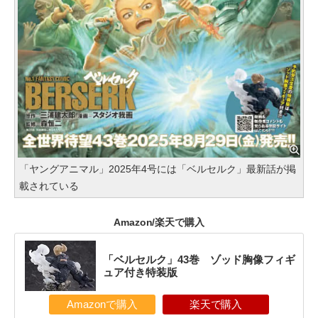
「ヤングアニマル」2025年4号には「ベルセルク」最新話が掲
載されている
Amazon/楽天で購入
「ベルセルク」43巻 ゾッド胸像フィギ
ュア付き特装版
Amazonで購入
楽天で購入