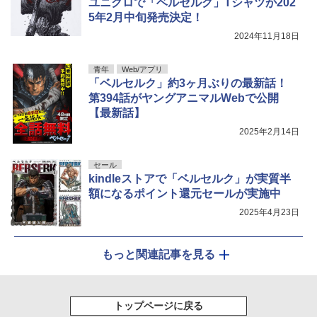
ユニクロで「ベルセルク」Tシャツが202
5年2月中旬発売決定！
2024年11月18日
青年
Web/アプリ
「ベルセルク」約3ヶ月ぶりの最新話！
第394話がヤングアニマルWebで公開
【最新話】
2025年2月14日
セール
kindleストアで「ベルセルク」が実質半
額になるポイント還元セールが実施中
2025年4月23日
もっと関連記事を見る
トップページに戻る