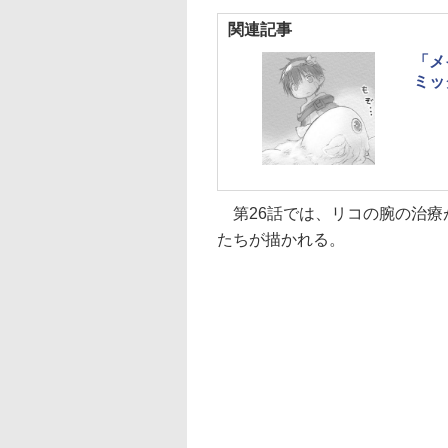
関連記事
「メ
ミッ
第26話では、リコの腕の治療
たちが描かれる。