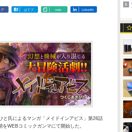
ェア
はてブ
note
LinkedIn
ひと氏によるマンガ「メイドインアビス」第26話
開をWEBコミックガンマにて開始した。