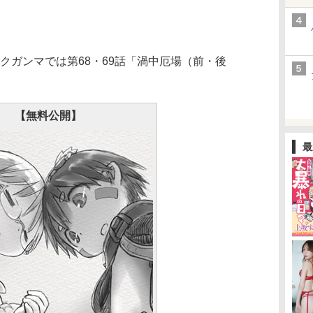
クガンマでは第68・69話「渦中厄場（前・後
【無料公開】
最