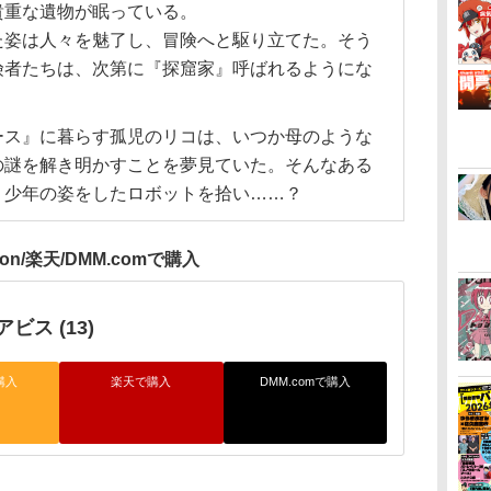
貴重な遺物が眠っている。
た姿は人々を魅了し、冒険へと駆り立てた。そう
険者たちは、次第に『探窟家』呼ばれるようにな
ース』に暮らす孤児のリコは、いつか母のような
の謎を解き明かすことを夢見ていた。そんなある
、少年の姿をしたロボットを拾い……？
zon/楽天/DMM.comで購入
ビス (13)
購入
楽天で購入
DMM.comで購入