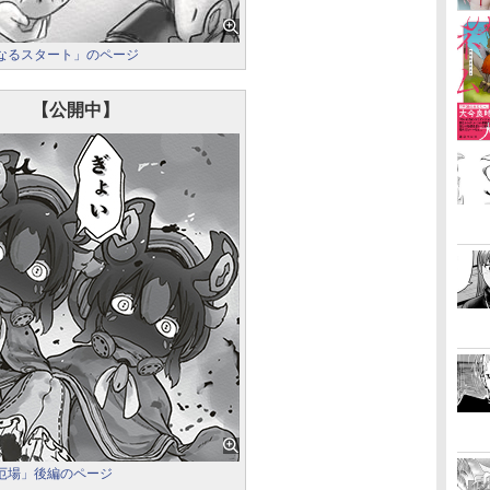
たなるスタート」のページ
【公開中】
中厄場」後編のページ