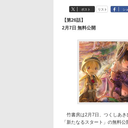
ポスト
リスト
シ
【第26話】
2月7日 無料公開
竹書房は2月7日、つくしあき
「新たなるスタート」の無料公