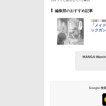
編集部のおすすめ記事
少年
無
「メイド
ックガン
MANGA Wa
Google