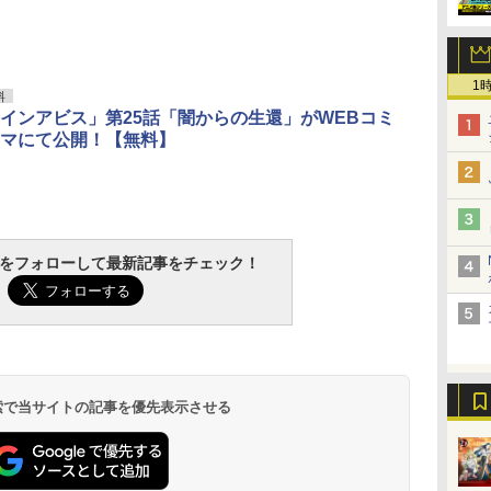
1
料
インアビス」第25話「闇からの生還」がWEBコミ
マにて公開！【無料】
tchをフォローして最新記事をチェック！
 検索で当サイトの記事を優先表示させる