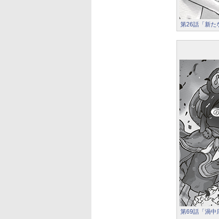
第26話「新
第69話「渦