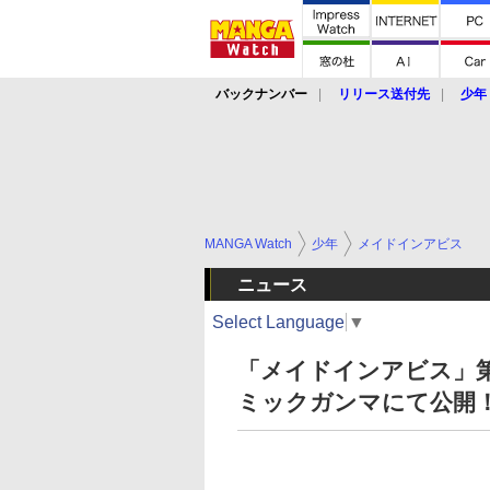
バックナンバー
リリース送付先
少年
MANGA Watch
少年
メイドインアビス
ニュース
Select Language
▼
「メイドインアビス」第
ミックガンマにて公開