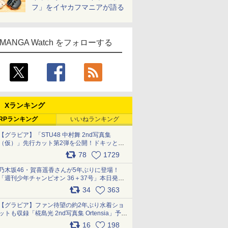
フ」をイヤカフマニアが語る
MANGA Watch をフォローする
Xランキング
RPランキング
いいねランキング
【グラビア】「STU48 中村舞 2nd写真集
（仮）」先行カット第2弾を公開！ドキッとす
るランジェリーカットなど新たな挑戦
78
1729
pic.x.com/9uvxXReveK
乃木坂46・賀喜遥香さんが5年ぶりに登場！
「週刊少年チャンピオン 36＋37号」本日発
売 pic.x.com/2Mo85ZlRvK
34
363
【グラビア】ファン待望の約2年ぶり水着ショ
ットも収録「椛島光 2nd写真集 Ortensia」予約
受付開始 10月30日発売
16
198