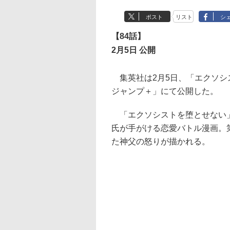
ポスト
リスト
シ
【84話】
2月5日 公開
集英社は2月5日、「エクソシ
ジャンプ＋」にて公開した。
「エクソシストを堕とせない」
氏が手がける恋愛バトル漫画。
た神父の怒りが描かれる。