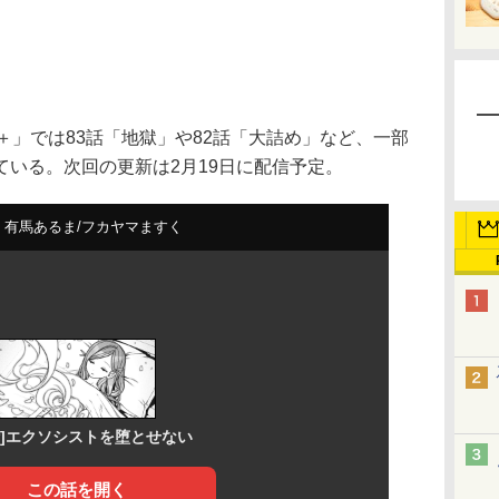
」では83話「地獄」や82話「大詰め」など、一部
いる。次回の更新は2月19日に配信予定。