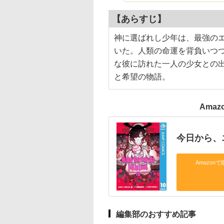
【あらすじ】
神に選ばれし少年は、最強の
いた。人類の命運を背負いつ
な彼に訪れた一人の少女との
と希望の物語。
Ama
今日から、
Amazonで
編集部のおすすめ記事