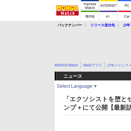
バックナンバー
リリース送付先
少年
MANGA Watch
Web/アプリ
少年ジャンプ
ニュース
Select Language
▼
「エクソシストを堕とせ
ンプ＋にて公開【最新