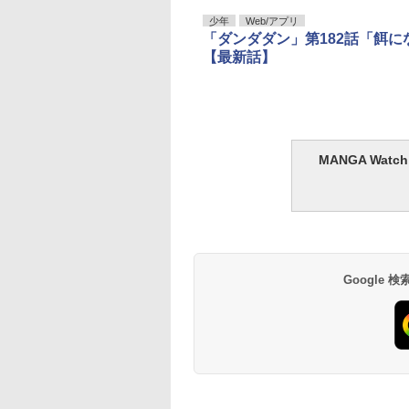
少年
Web/アプリ
「ダンダダン」第182話「餌
【最新話】
MANGA Wa
Google