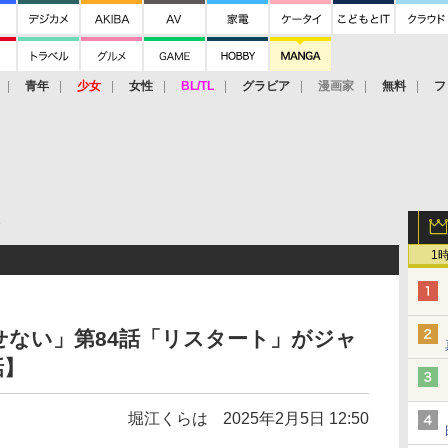
青年
少女
女性
BL/TL
グラビア
漫画家
無料
フ
＋
1
ない」第84話「リスタート」がジャ
話】
堀江くらは
2025年2月5日 12:50