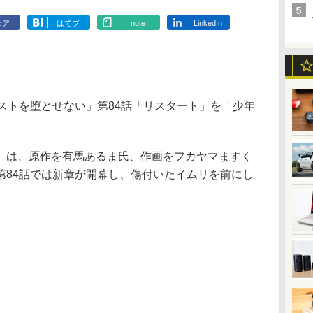
ェア
はてブ
note
LinkedIn
ストを堕とせない」第84話「リスタート」を「少年
は、原作を有馬あるま氏、作画をフカヤマますく
第84話では新章が開幕し、傷付いたイムリを前にし