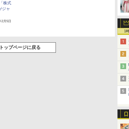
「株式
がジャ
5年2月5日
1
トップページに戻る