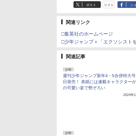
ポスト
リスト
シ
関連リンク
□集英社のホームページ
□少年ジャンプ＋「エクソシスト
関連記事
少年
週刊少年ジャンプ新年4・5合併特大
日発売！ 表紙には連載キャラクターが
の可愛い姿で勢ぞろい
2024年
少年