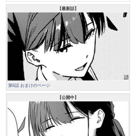
【最新話】
第6話 おまけのページ
【公開中】