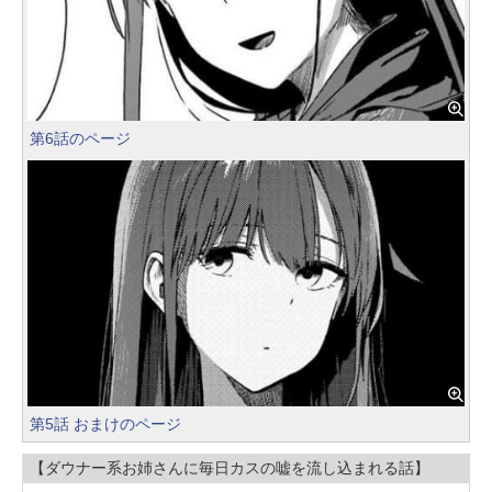
第6話のページ
第5話 おまけのページ
【ダウナー系お姉さんに毎日カスの嘘を流し込まれる話】