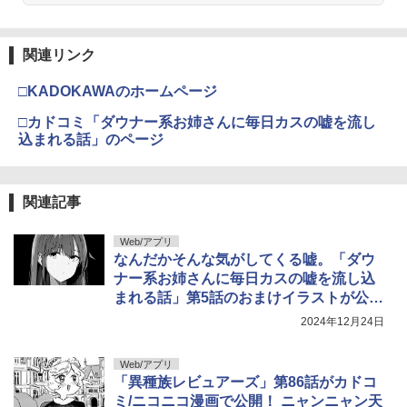
関連リンク
□KADOKAWAのホームページ
□カドコミ「ダウナー系お姉さんに毎日カスの嘘を流し
込まれる話」のページ
関連記事
Web/アプリ
なんだかそんな気がしてくる嘘。「ダウ
ナー系お姉さんに毎日カスの嘘を流し込
まれる話」第5話のおまけイラストが公
開！
2024年12月24日
Web/アプリ
「異種族レビュアーズ」第86話がカドコ
ミ/ニコニコ漫画で公開！ ニャンニャン天