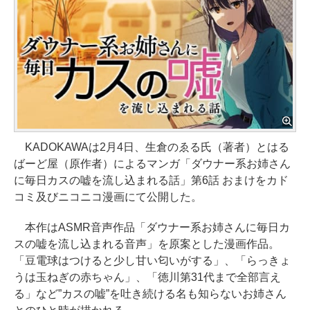
KADOKAWAは2月4日、生倉のゑる氏（著者）とはる
ばーど屋（原作者）によるマンガ「ダウナー系お姉さん
に毎日カスの嘘を流し込まれる話」第6話 おまけをカド
コミ及びニコニコ漫画にて公開した。
本作はASMR音声作品「ダウナー系お姉さんに毎日カ
スの嘘を流し込まれる音声」を原案とした漫画作品。
「豆電球はつけると少し甘い匂いがする」、「らっきょ
うは玉ねぎの赤ちゃん」、「徳川第31代まで全部言え
る」など”カスの嘘”を吐き続ける名も知らないお姉さん