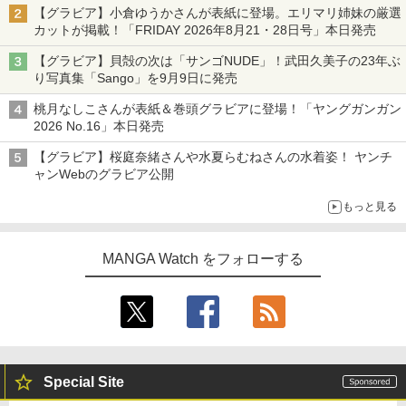
【グラビア】小倉ゆうかさんが表紙に登場。エリマリ姉妹の厳選
カットが掲載！「FRIDAY 2026年8⽉21・28日号」本日発売
【グラビア】貝殻の次は「サンゴNUDE」！武田久美子の23年ぶ
り写真集「Sango」を9月9日に発売
桃月なしこさんが表紙＆巻頭グラビアに登場！「ヤングガンガン
2026 No.16」本日発売
【グラビア】桜庭奈緒さんや水夏らむねさんの水着姿！ ヤンチ
ャンWebのグラビア公開
もっと見る
MANGA Watch をフォローする
Special Site