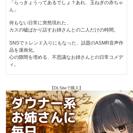
「らっきょうってあるでしょ？あれ、玉ねぎの赤ちゃ
ん」
何もない日常に突然現れた、
カスの嘘ばかり話すお姉さんとの二人だけの時間。
SNSでトレンド入りにもなった、話題のASMR音声作
品を漫画化。
心の隙間を埋める、不思議なお姉さんとの日常コメデ
ィ。
【DLSiteで購入】