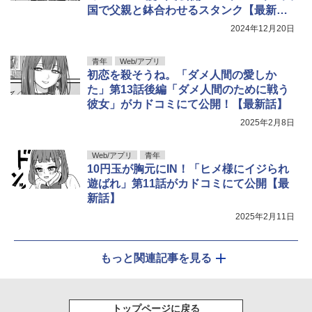
国で父親と鉢合わせるスタンク【最新
話】
2024年12月20日
青年
Web/アプリ
初恋を殺そうね。「ダメ人間の愛しか
た」第13話後編「ダメ人間のために戦う
彼女」がカドコミにて公開！【最新話】
2025年2月8日
Web/アプリ
青年
10円玉が胸元にIN！「ヒメ様にイジられ
遊ばれ」第11話がカドコミにて公開【最
新話】
2025年2月11日
もっと関連記事を見る
トップページに戻る