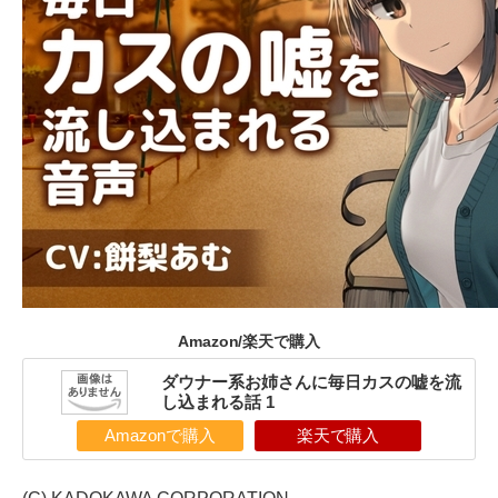
Amazon/楽天で購入
ダウナー系お姉さんに毎日カスの嘘を流
し込まれる話 1
Amazonで購入
楽天で購入