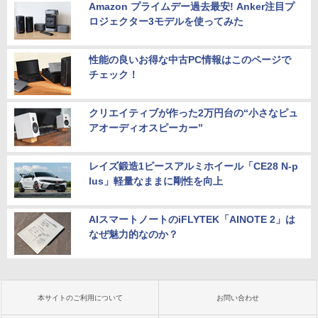
Amazon プライムデー過去最安! Anker注目プ
ロジェクター3モデルを使ってみた
性能の良いお得な中古PC情報はこのページで
チェック！
クリエイティブが作った2万円台の“小さなピュ
アオーディオスピーカー”
レイズ鍛造1ピースアルミホイール「CE28 N-p
lus」軽量なままに剛性を向上
AIスマートノートのiFLYTEK「AINOTE 2」は
なぜ魅力的なのか？
本サイトのご利用について
お問い合わせ