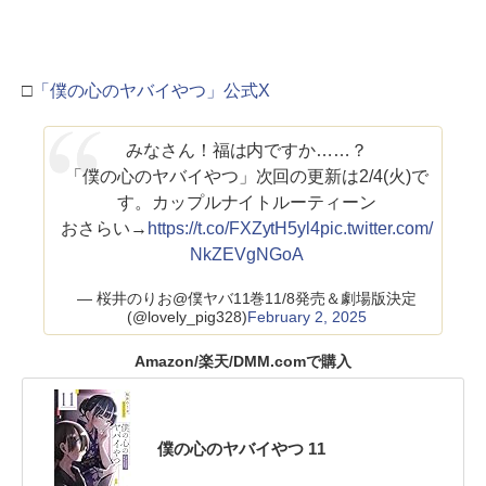
□
「僕の心のヤバイやつ」公式X
みなさん！福は内ですか……？
「僕の心のヤバイやつ」次回の更新は2/4(火)で
す。カップルナイトルーティーン
おさらい→
https://t.co/FXZytH5yl4
pic.twitter.com/
NkZEVgNGoA
— 桜井のりお@僕ヤバ11巻11/8発売＆劇場版決定
(@lovely_pig328)
February 2, 2025
Amazon/楽天/DMM.comで購入
僕の心のヤバイやつ 11