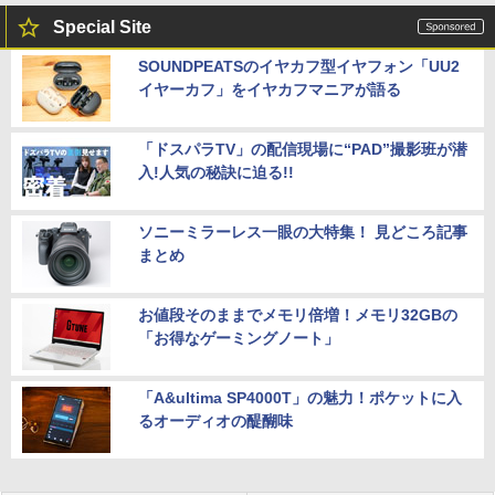
Special Site
SOUNDPEATSのイヤカフ型イヤフォン「UU2
イヤーカフ」をイヤカフマニアが語る
「ドスパラTV」の配信現場に“PAD”撮影班が潜
入!人気の秘訣に迫る!!
ソニーミラーレス一眼の大特集！ 見どころ記事
まとめ
お値段そのままでメモリ倍増！メモリ32GBの
「お得なゲーミングノート」
「A&ultima SP4000T」の魅力！ポケットに入
るオーディオの醍醐味