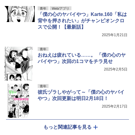
青年
Web/アプリ
「僕の心のヤバイやつ」Karte.160「私は
背中を押されたい」がチャンピオンクロ
スで公開！【最新話】
2025年1月21日
青年
おねえは疲れている……。 「僕の心のヤ
バイやつ」次回の1コマをチラ見せ
2025年2月5日
青年
彼氏ヅラしやがって～「僕の心のヤバイ
やつ」次回更新は明日2月18日！
2025年2月17日
もっと関連記事を見る