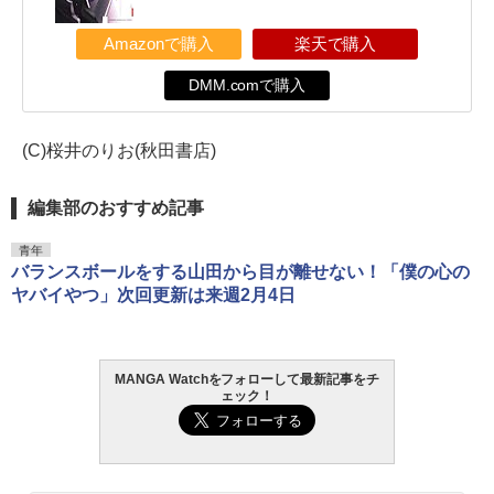
Amazonで購入
楽天で購入
DMM.comで購入
(C)桜井のりお(秋田書店)
編集部のおすすめ記事
青年
バランスボールをする山田から目が離せない！「僕の心の
ヤバイやつ」次回更新は来週2月4日
MANGA Watchをフォローして最新記事をチ
ェック！