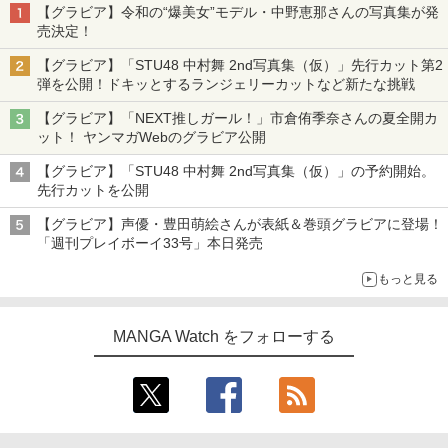
【グラビア】令和の“爆美女”モデル・中野恵那さんの写真集が発
売決定！
【グラビア】「STU48 中村舞 2nd写真集（仮）」先行カット第2
弾を公開！ドキッとするランジェリーカットなど新たな挑戦
【グラビア】「NEXT推しガール！」市倉侑季奈さんの夏全開カ
ット！ ヤンマガWebのグラビア公開
【グラビア】「STU48 中村舞 2nd写真集（仮）」の予約開始。
先行カットを公開
【グラビア】声優・豊田萌絵さんが表紙＆巻頭グラビアに登場！
「週刊プレイボーイ33号」本日発売
もっと見る
MANGA Watch をフォローする