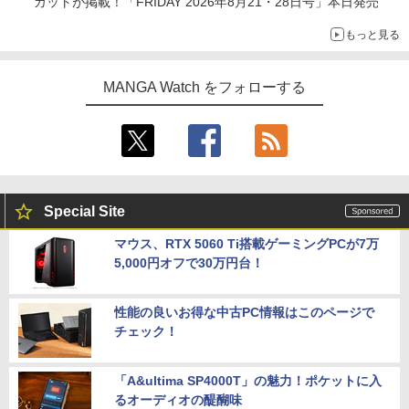
カットが掲載！「FRIDAY 2026年8⽉21・28日号」本日発売
もっと見る
MANGA Watch をフォローする
Special Site
マウス、RTX 5060 Ti搭載ゲーミングPCが7万
5,000円オフで30万円台！
性能の良いお得な中古PC情報はこのページで
チェック！
「A&ultima SP4000T」の魅力！ポケットに入
るオーディオの醍醐味