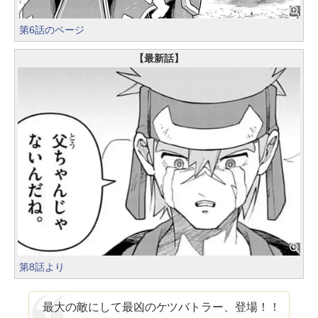
第6話のページ
【最新話】
第8話より
最大の敵にして最凶のケツバトラー、登場！！