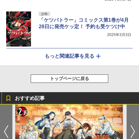
少年
「ケツバトラー」コミックス第1巻が4月
28日に発売ケッ定！ 予約も受ケツけ中
2025年3月3日
もっと関連記事を見る
トップページに戻る
おすすめ記事