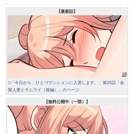
【最新話】
□「今日から、ひとづマンションに入居します。」第25話「金
髪人妻とサムライ（後編）」のページ
【無料公開中（一部）】