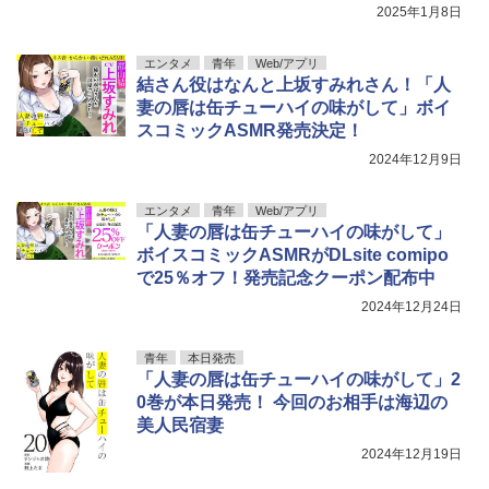
2025年1月8日
エンタメ
青年
Web/アプリ
結さん役はなんと上坂すみれさん！「人
妻の唇は缶チューハイの味がして」ボイ
スコミックASMR発売決定！
2024年12月9日
エンタメ
青年
Web/アプリ
「人妻の唇は缶チューハイの味がして」
ボイスコミックASMRがDLsite comipo
で25％オフ！発売記念クーポン配布中
2024年12月24日
青年
本日発売
「人妻の唇は缶チューハイの味がして」2
0巻が本日発売！ 今回のお相手は海辺の
美人民宿妻
2024年12月19日