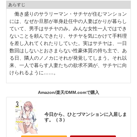
あらすじ
働き盛りのサラリーマン・サチヤが住むマンション
には、なぜか旦那が単身赴任中の人妻ばかりが暮らし
ていて、男手はサチヤのみ。みんな女性一人ではでき
ないことを頼んできたり、サチヤを気にかけて手料理
を差し入れてくれたりしていた。実はサチヤは、一日
数回はしないとおさまらない性豪体質の持ち主で、あ
る日、隣人のノノカにそれが発覚してしまう。それ以
来、一人で暮らす人妻たちの欲求不満が、サチヤに向
けられるように……。
Amazon/楽天/DMM.comで購入
今日から、ひとづマンションに入居しま
す。（３）