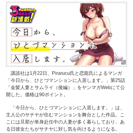
講談社は1月22日、Pirarucu氏と恋龍氏によるマンガ
「今日から、ひとづマンションに入居します。」第25話
「金髪人妻とサムライ（後編）」をヤンマガWebにて公
開した。価格は90ポイント。
「今日から、ひとづマンションに入居します。」は、
主人公のサチヤが住むマンションを舞台とした作品。こ
こには旦那が単身赴任中の人妻が多く暮らしており、あ
る日彼女たちがサチヤに対し気を向けるようになる。