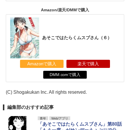
Amazon/楽天/DMMで購入
あそこではたらくムスブさん（６）
Amazonで購入
楽天で購入
DMM.comで購入
(C) Shogakukan Inc. All rights reserved.
編集部のおすすめ記事
青年
Web/アプリ
「あそこではたらくムスブさん」第80話