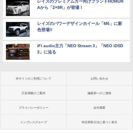
レイズのプレミアムカー向けブランドHOMUR
Aから「2×9R」が登場！
レイズのパワーデザインホイール「M6」に新
色登場!!
iFi audio主力「NEO Stream 3」「NEO iDSD
3」に迫る
本サイトのご利用について
お問い合わせ
広告掲載のご案内
編集部へのご連絡
プライバシーポリシー
会社概要
インプレスグループ
特定商取引法に基づく表示