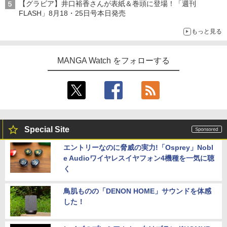
【グラビア】井口裕香さんが表紙＆巻頭に登場！「週刊
FLASH」8月18・25日号本日発売
もっと見る
MANGA Watch をフォローする
Special Site
エントリーなのに脅威の実力!「Osprey」Nobl
e Audioワイヤレスイヤフォン4機種を一気に聴
く
鳥肌ものの「DENON HOME」サウンドを体感
した！