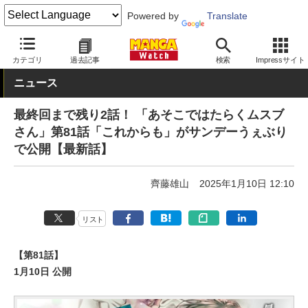
Powered by
Translate
MANGA Watch
青年
カテゴリ
過去記事
検索
Impressサイト
ニュース
最終回まで残り2話！ 「あそこではたらくムスブ
さん」第81話「これからも」がサンデーうぇぶり
で公開【最新話】
齊藤雄山
2025年1月10日 12:10
リスト
【第81話】
1月10日 公開