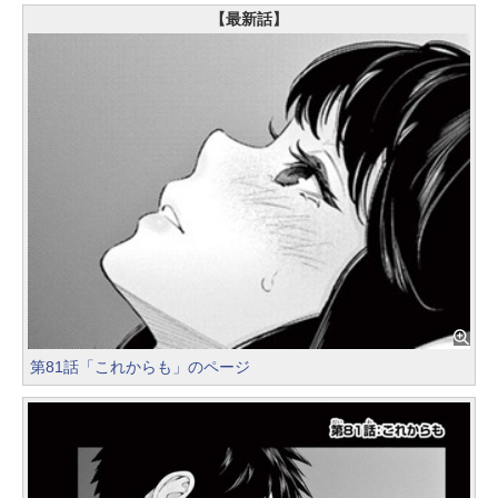
【最新話】
第81話「これからも」のページ