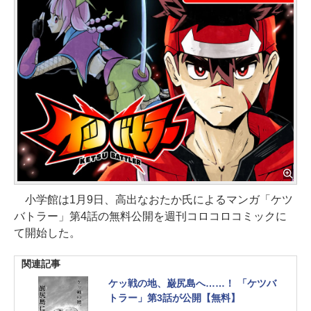
小学館は1月9日、高出なおたか氏によるマンガ「ケツ
バトラー」第4話の無料公開を週刊コロコロコミックに
て開始した。
関連記事
ケッ戦の地、巌尻島へ……！ 「ケツバ
トラー」第3話が公開【無料】