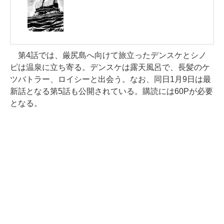
第4話では、厳尻島へ向けて旅立ったデンスケとシノ
ピは温泉に立ち寄る。デンスケは露天風呂で、長髪のケ
ツバトラー、ロイシーと出会う。なお、同日1月9日は最
新話となる第5話も公開されている。購読には60Pが必要
となる。