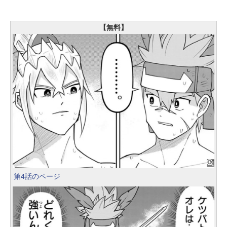
【無料】
第4話のページ