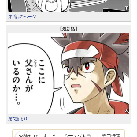
第2話のページ
【最新話】
第5話より
お待たせしました、『ケツバトラー』第四話更