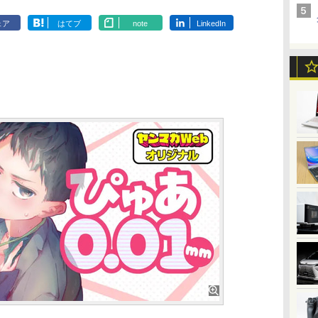
ェア
はてブ
note
LinkedIn