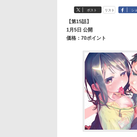
ポスト
リスト
シ
【第15話】
1月5日 公開
価格：70ポイント