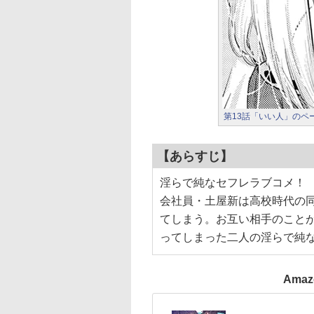
第13話「いい人」のペ
【あらすじ】
淫らで純なセフレラブコメ！
会社員・土屋新は高校時代の
てしまう。お互い相手のこと
ってしまった二人の淫らで純
Ama