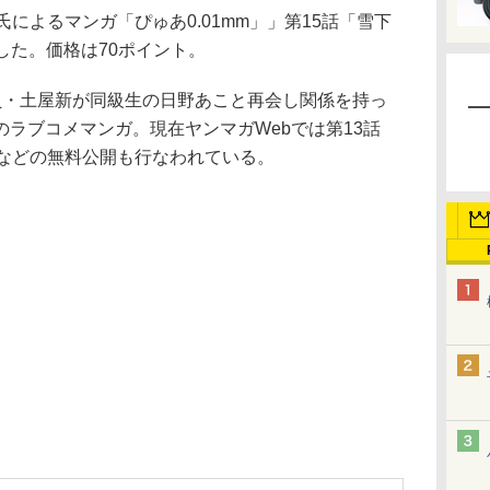
によるマンガ「ぴゅあ0.01mm」」第15話「雪下
した。価格は70ポイント。
員・土屋新が同級生の日野あこと再会し関係を持っ
ラブコメマンガ。現在ヤンマガWebでは第13話
」などの無料公開も行なわれている。