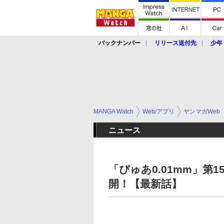
バックナンバー
リリース送付先
少年
MANGA Watch
Web/アプリ
ヤンマガWeb
ニュース
「ぴゅあ0.01mm」第
開！【最新話】