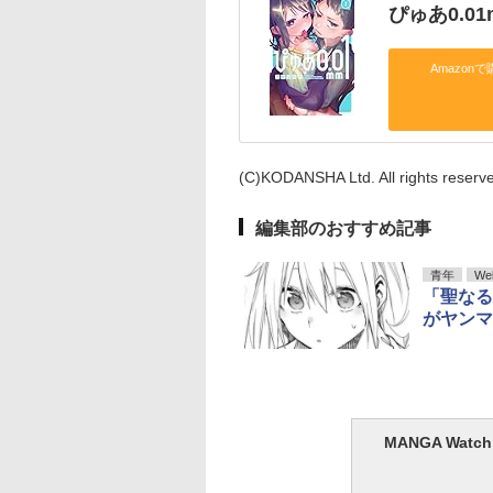
ぴゅあ0.01
Amazonで
(C)KODANSHA Ltd. All rights reserv
編集部のおすすめ記事
青年
We
「聖なる
がヤンマ
MANGA Wa