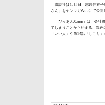
講談社は1月5日、志岐佳衣子氏
さん」をヤンマガWebにて公開
「ぴゅあ0.01mm」は、会社
てしまうことから始まる、異色の
「いい人」や第14話「しこり