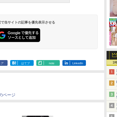
 検索で当サイトの記事を優先表示させる
1
ェア
はてブ
note
LinkedIn
」のページ