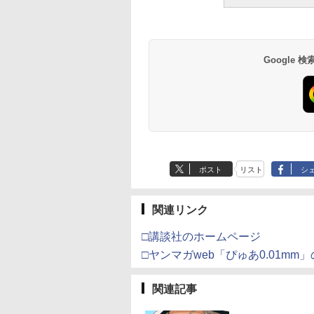
Google
ポスト
リスト
シ
関連リンク
□講談社のホームページ
□ヤンマガweb「ぴゅあ0.01mm
関連記事