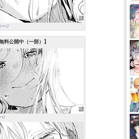
ページ
無料公開中（一部）】
ージ