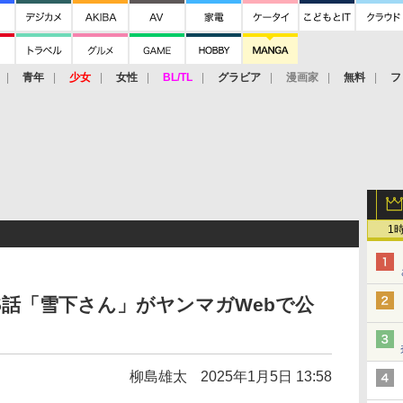
青年
少女
女性
BL/TL
グラビア
漫画家
無料
フ
1
15話「雪下さん」がヤンマガWebで公
柳島雄太
2025年1月5日 13:58