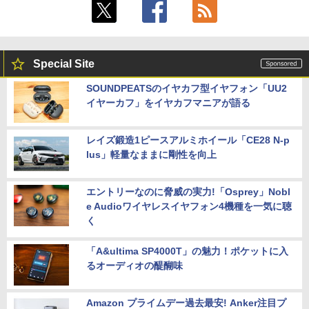
Special Site
SOUNDPEATSのイヤカフ型イヤフォン「UU2
イヤーカフ」をイヤカフマニアが語る
レイズ鍛造1ピースアルミホイール「CE28 N-p
lus」軽量なままに剛性を向上
エントリーなのに脅威の実力!「Osprey」Nobl
e Audioワイヤレスイヤフォン4機種を一気に聴
く
「A&ultima SP4000T」の魅力！ポケットに入
るオーディオの醍醐味
Amazon プライムデー過去最安! Anker注目プ