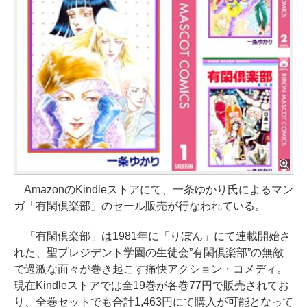
AmazonのKindleストアにて、一条ゆかり氏によるマン
ガ「有閑倶楽部」のセール販売が行なわれている。
「有閑倶楽部」は1981年に「りぼん」にて連載開始さ
れた、聖プレジデント学園の生徒会”有閑倶楽部”の無敵
で過激な面々が巻き起こす痛快アクション・コメディ。
現在Kindleストアでは全19巻が各巻77円で販売されてお
り、全巻セットでも合計1,463円にて購入が可能となって