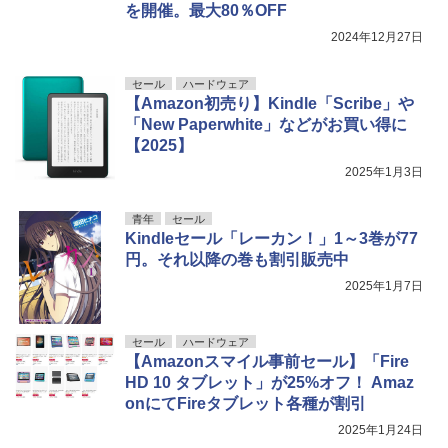
を開催。最大80％OFF
2024年12月27日
セール
ハードウェア
【Amazon初売り】Kindle「Scribe」や
「New Paperwhite」などがお買い得に
【2025】
2025年1月3日
青年
セール
Kindleセール「レーカン！」1～3巻が77
円。それ以降の巻も割引販売中
2025年1月7日
セール
ハードウェア
【Amazonスマイル事前セール】「Fire
HD 10 タブレット」が25%オフ！ Amaz
onにてFireタブレット各種が割引
2025年1月24日