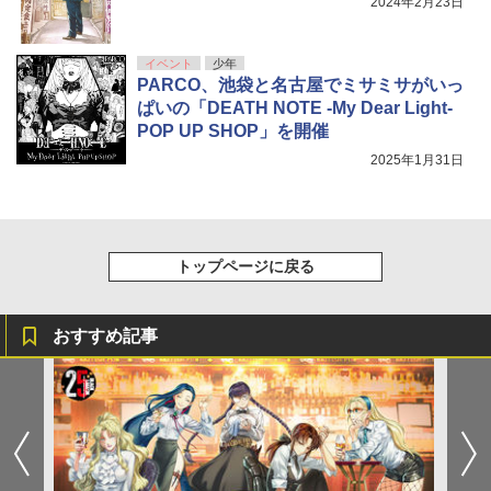
2024年2月23日
イベント
少年
PARCO、池袋と名古屋でミサミサがいっ
ぱいの「DEATH NOTE -My Dear Light-
POP UP SHOP」を開催
2025年1月31日
トップページに戻る
おすすめ記事