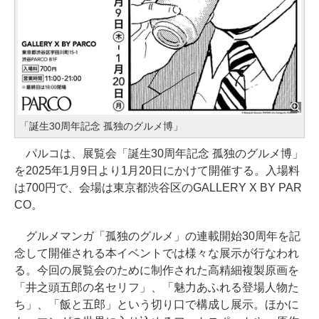
「誕生30周年記念 孤独のグルメ博」
パルコは、展覧会「誕生30周年記念 孤独のグルメ博」
を2025年1月9日より1月20日にかけて開催する。入場料
は700円で、会場は東京都渋谷区のGALLERY X BY PAR
CO。
グルメマンガ「孤独のグルメ」の連載開始30周年を記
念して開催される本イベントでは様々な展示が行なわれ
る。今回の展覧会のために制作された高精細複製原画を
「井之頭五郎の名セリフ」、「魅力あふれる登場人物た
ち」、「飯と五郎」という切り口で構成し展示。ほかに