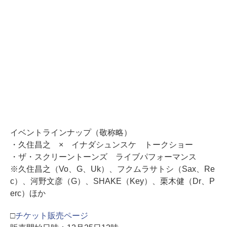
イベントラインナップ（敬称略）
・久住昌之 × イナダシュンスケ トークショー
・ザ・スクリーントーンズ ライブパフォーマンス
※久住昌之（Vo、G、Uk）、フクムラサトシ（Sax、Re
c）、河野文彦（G）、SHAKE（Key）、栗木健（Dr、P
erc）ほか
□
チケット販売ページ