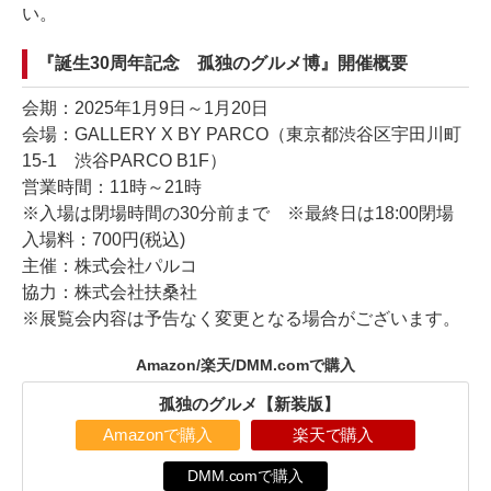
い。
『誕生30周年記念 孤独のグルメ博』開催概要
会期：2025年1月9日～1月20日
会場：GALLERY X BY PARCO（東京都渋谷区宇田川町
15-1 渋谷PARCO B1F）
営業時間：11時～21時
※入場は閉場時間の30分前まで ※最終日は18:00閉場
入場料：700円(税込)
主催：株式会社パルコ
協力：株式会社扶桑社
※展覧会内容は予告なく変更となる場合がございます。
Amazon/楽天/DMM.comで購入
孤独のグルメ【新装版】
Amazonで購入
楽天で購入
DMM.comで購入