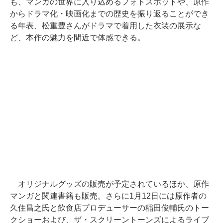
も、マンガの世界に入り込めるフォトスポットや、原作
からドラマ化・映画化までの歴史を振り返ることができ
る年表、松重豊さんがドラマで着用した衣装の展示な
ど、本作の魅力を間近で体感できる。
オリジナルグッズの販売が予定されているほか、原作
マンガと関連書籍も販売。さらに1月12日には原作者の
久住昌之氏と飲食店プロデューサーの稲田俊輔氏のトー
クショーおよび、ザ・スクリーントーンズによるライブ