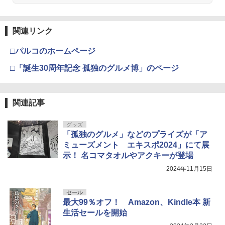
関連リンク
□パルコのホームページ
□「誕生30周年記念 孤独のグルメ博」のページ
関連記事
グッズ
「孤独のグルメ」などのプライズが「ア
ミューズメント エキスポ2024」にて展
示！ 名コマタオルやアクキーが登場
2024年11月15日
セール
最大99％オフ！ Amazon、Kindle本 新
生活セールを開始