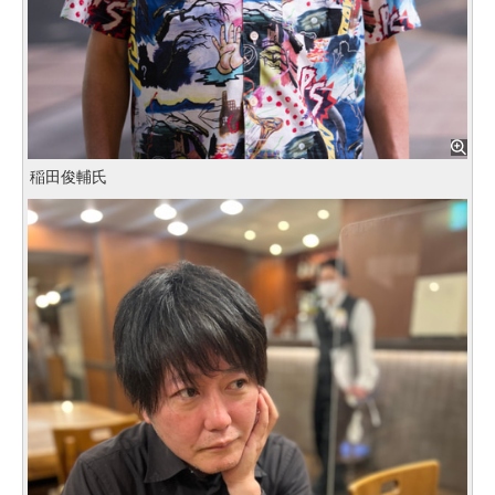
稲田俊輔氏