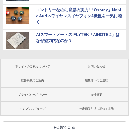
エントリーなのに脅威の実力!「Osprey」Nobl
e Audioワイヤレスイヤフォン4機種を一気に聴
く
AIスマートノートのiFLYTEK「AINOTE 2」は
なぜ魅力的なのか？
本サイトのご利用について
お問い合わせ
広告掲載のご案内
編集部へのご連絡
プライバシーポリシー
会社概要
インプレスグループ
特定商取引法に基づく表示
PC版で見る