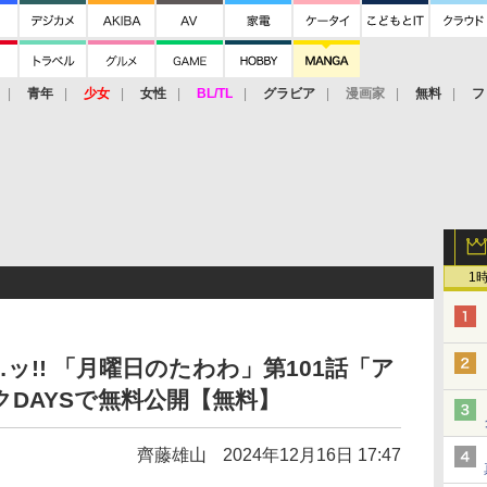
青年
少女
女性
BL/TL
グラビア
漫画家
無料
フ
1
!! 「月曜日のたわわ」第101話「ア
クDAYSで無料公開【無料】
齊藤雄山
2024年12月16日 17:47