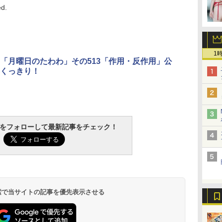
ed.
1
「月曜日のたわわ」その513「作用・反作用」公
くっきり！
tchをフォローして最新記事をチェック！
 検索で当サイトの記事を優先表示させる