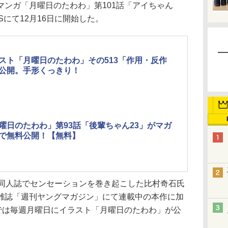
ンガ「月曜日のたわわ」第101話「アイちゃん
Sにて12月16日に開始した。
スト「月曜日のたわわ」その513「作用・反作
公開。手形くっきり！
曜日のたわわ」第93話「後輩ちゃん23」がマガ
で無料公開！【無料】
同人誌でセンセーションを巻き起こした比村奇石氏
雑誌「週刊ヤングマガジン」にて連載中の本作に加
では毎週月曜日にイラスト「月曜日のたわわ」が公