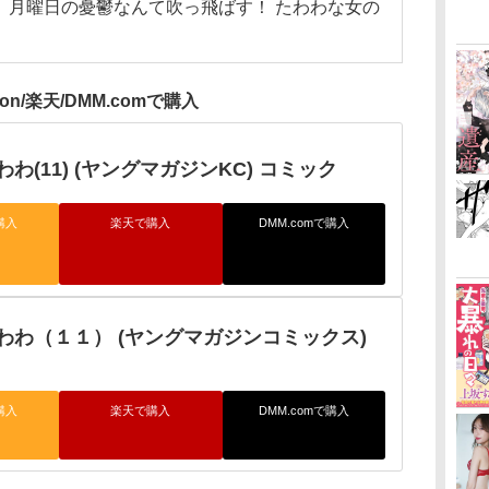
 月曜日の憂鬱なんて吹っ飛ばす！ たわわな女の
zon/楽天/DMM.comで購入
わ(11) (ヤングマガジンKC) コミック
購入
楽天で購入
DMM.comで購入
わわ（１１） (ヤングマガジンコミックス)
購入
楽天で購入
DMM.comで購入