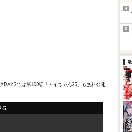
最
DAYSでは第100話「アイちゃん25」も無料公開