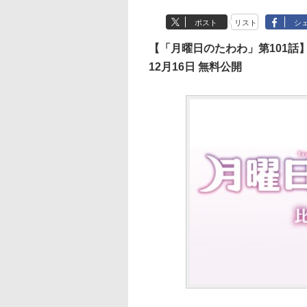
ポスト
リスト
シ
【「月曜日のたわわ」第101話
12月16日 無料公開