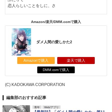
恋人らしいことをしに、さ
Amazon/楽天/DMM.comで購入
ダメ人間の愛しかた2
Amazonで購入
楽天で購入
DMM.comで購入
(C) KADOKAWA CORPORATION
編集部のおすすめ記事
青年
Web/アプリ