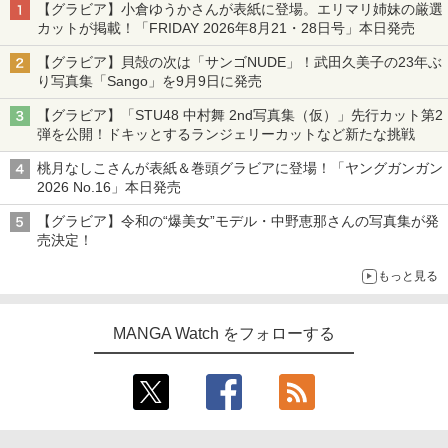
【グラビア】小倉ゆうかさんが表紙に登場。エリマリ姉妹の厳選
カットが掲載！「FRIDAY 2026年8⽉21・28日号」本日発売
【グラビア】貝殻の次は「サンゴNUDE」！武田久美子の23年ぶ
り写真集「Sango」を9月9日に発売
【グラビア】「STU48 中村舞 2nd写真集（仮）」先行カット第2
弾を公開！ドキッとするランジェリーカットなど新たな挑戦
桃月なしこさんが表紙＆巻頭グラビアに登場！「ヤングガンガン
2026 No.16」本日発売
【グラビア】令和の“爆美女”モデル・中野恵那さんの写真集が発
売決定！
もっと見る
MANGA Watch をフォローする