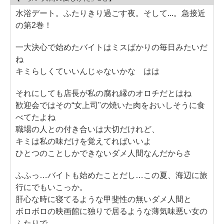
水浴デート。ふたりきり過ごす夜。そして...。急接近
の第2巻！
一大決心で始めたバイトはミスばかりの毎日みたいだ
ね
キミらしくていいんじゃないかな はは
それにしても店長が私の腐れ縁のオロチだとはね
歓迎会ではその“女上司"の焼いた肉をおいしそうに食
べてたよね
職場の人との付き合いは大切だけれど、
キミは私の味だけを覚えてればいいよ
ひとつのことしかできないダメ人間なんだからさ
ふふっ…バイトも始めたことだし…この夏、海辺に旅
行にでもいこっか。
肝心な時に寝てるような甲斐性の無いダメ人間と
ボロボロの映画館に独りで居るような薄気味悪い女の
ふたりで