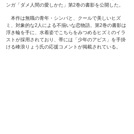
ンガ「ダメ人間の愛しかた」第2巻の書影を公開した。
本作は無職の青年・シンバと、クールで美しいヒズ
ミ、対象的な2人による不揃いな恋物語。第2巻の書影は
浮き輪を手に、水着姿でこちらをみつめるヒズミのイラ
ストが採用されており、帯には「少年のアビス」を手掛
ける峰浪りょう氏の応援コメントが掲載されている。