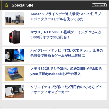
Special Site
Amazon プライムデー過去最安! Anker注目プ
ロジェクター3モデルを使ってみた
マウス、RTX 5060 Ti搭載ゲーミングPCが7万
5,000円オフで30万円台！
ハイグレードテレビ「TCL Q7D Pro」。圧巻の
色彩美で映画＆ゲームが極上体験に
メモリ32GBでも予算内。産経新聞社がAMD R
yzen搭載dynabookを2千台導入
クリエイティブが作った2万円台の“小さなピュ
アオーディオスピーカー”