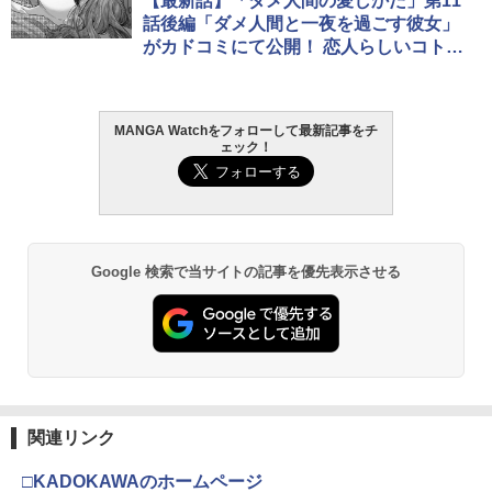
【最新話】「ダメ人間の愛しかた」第11
話後編「ダメ人間と一夜を過ごす彼女」
がカドコミにて公開！ 恋人らしいコトと
は
MANGA Watchをフォローして最新記事をチ
ェック！
Google 検索で当サイトの記事を優先表示させる
関連リンク
□KADOKAWAのホームページ