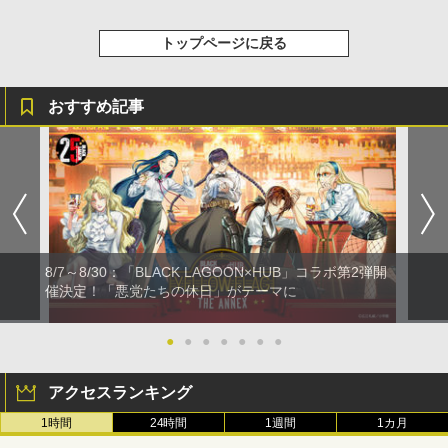
トップページに戻る
おすすめ記事
8/7～8/30：「BLACK LAGOON×HUB」コラボ第2弾開
催決定！「悪党たちの休日」がテーマに
●
●
●
●
●
●
●
アクセスランキング
1時間
24時間
1週間
1カ月