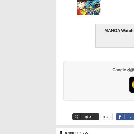
MANGA Wa
Google
ポスト
リスト
シ