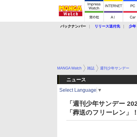
バックナンバー
リリース送付先
少年
MANGA Watch
雑誌
週刊少年サンデー
ニュース
Select Language
▼
「週刊少年サンデー 20
「葬送のフリーレン」