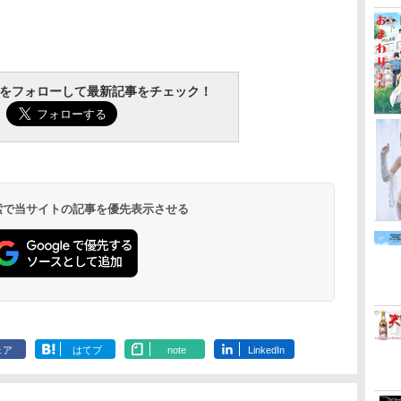
tchをフォローして最新記事をチェック！
 検索で当サイトの記事を優先表示させる
ェア
はてブ
note
LinkedIn