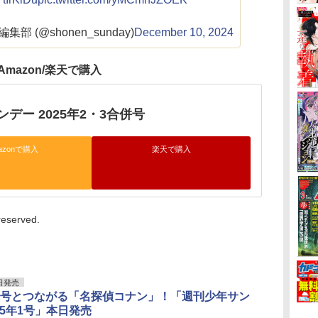
 (@shonen_sunday)
December 10, 2024
Amazon/楽天で購入
デー 2025年2・3合併号
azonで購入
楽天で購入
reserved.
日発売
号とつながる「名探偵コナン」！「週刊少年サン
025年1号」本日発売