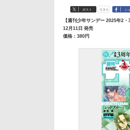
ポスト
リスト
シ
【週刊少年サンデー 2025年2・
12月11日 発売
価格：380円