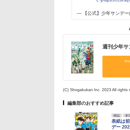
— 【公式】少年サンデー編集部
週刊少年サン
Am
(C) Shogakukan Inc. 2023 All rights 
編集部のおすすめ記事
雑誌
本
表紙は前
デー 2