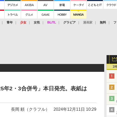
青年
少女
女性
BL/TL
グラビア
漫画家
無料
フ
1
25年2・3合併号」本日発売。表紙は
！
長岡 頼（クラフル）
2024年12月11日 10:29