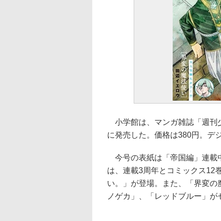
小学館は、マンガ雑誌「週刊少年サ
に発売した。価格は380円。デ
今号の表紙は「帝国編」連載中
は、連載3周年とコミックス1
い。」が登場。また、「界変の
ノゲカ」、「レッドブルー」が