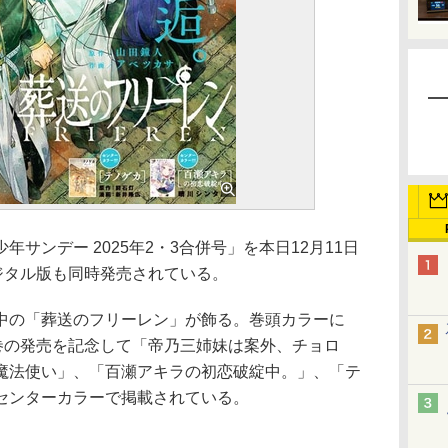
ンデー 2025年2・3合併号」を本日12月11日
ジタル版も同時発売されている。
の「葬送のフリーレン」が飾る。巻頭カラーに
2巻の発売を記念して「帝乃三姉妹は案外、チョロ
魔法使い」、「百瀬アキラの初恋破綻中。」、「テ
センターカラーで掲載されている。