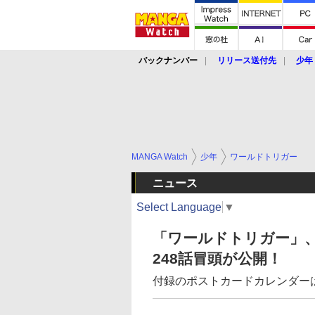
バックナンバー
リリース送付先
少年
MANGA Watch
少年
ワールドトリガー
ニュース
Select Language
▼
「ワールドトリガー」、
248話冒頭が公開！
付録のポストカードカレンダー