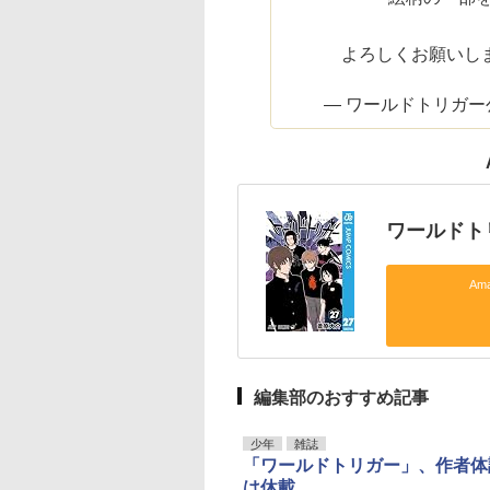
よろしくお願いします
— ワールドトリガー公式 (
ワールドトリ
Am
編集部のおすすめ記事
少年
雑誌
「ワールドトリガー」、作者体
は休載