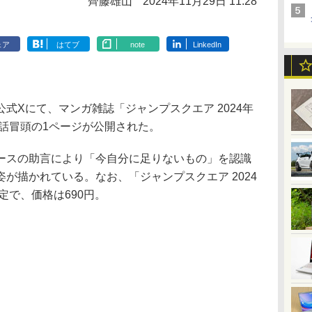
齊藤雄山
2024年11月29日 11:28
ェア
はてブ
note
LinkedIn
Xにて、マンガ雑誌「ジャンプスクエア 2024年
8話冒頭の1ページが公開された。
スの助言により「今自分に足りないもの」を認識
が描かれている。なお、「ジャンプスクエア 2024
定で、価格は690円。