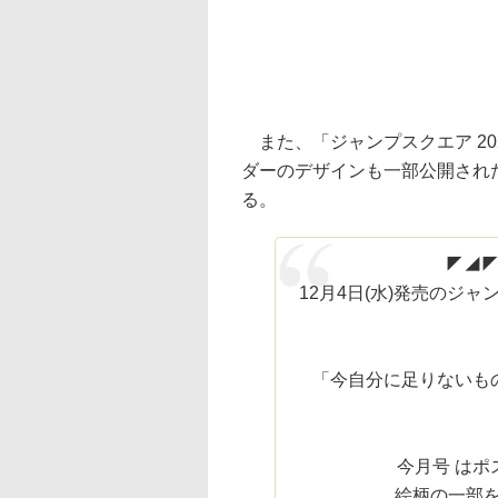
また、「ジャンプスクエア 20
ダーのデザインも一部公開され
る。
◤◢
12月4日(水)発売のジ
「今自分に足りないも
今月号 はポ
絵柄の一部を