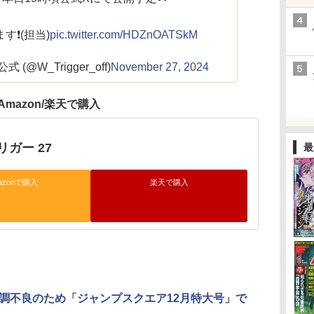
❗️(担当)
pic.twitter.com/HDZnOATSkM
@W_Trigger_off)
November 27, 2024
Amazon/楽天で購入
ガー 27
最
azonで購入
楽天で購入
調不良のため「ジャンプスクエア12月特大号」で