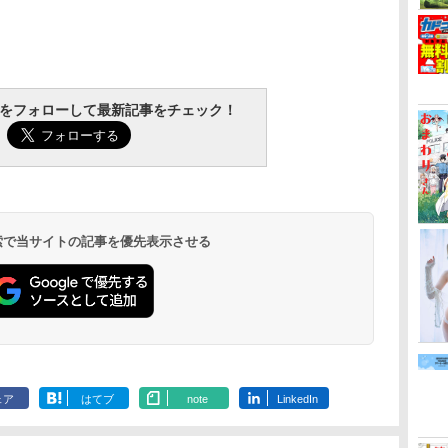
tchをフォローして最新記事をチェック！
 検索で当サイトの記事を優先表示させる
ェア
はてブ
note
LinkedIn