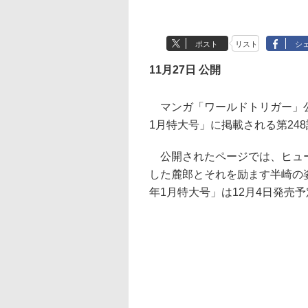
ポスト
リスト
シ
11月27日 公開
マンガ「ワールドトリガー」公式
1月特大号」に掲載される第24
公開されたページでは、ヒュー
した麓郎とそれを励ます半崎の姿
年1月特大号」は12月4日発売予