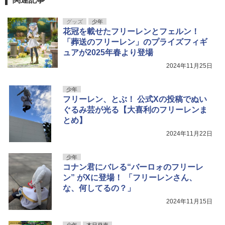
グッズ
少年
花冠を載せたフリーレンとフェルン！
「葬送のフリーレン」のプライズフィギ
ュアが2025年春より登場
2024年11月25日
少年
フリーレン、とぶ！ 公式Xの投稿でぬい
ぐるみ芸が光る【大喜利のフリーレンま
とめ】
2024年11月22日
少年
コナン君にバレる“バーロォのフリーレ
ン” がXに登場！ 「フリーレンさん、
な、何してるの？」
2024年11月15日