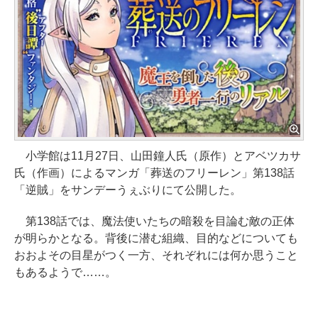
小学館は11月27日、山田鐘人氏（原作）とアベツカサ
氏（作画）によるマンガ「葬送のフリーレン」第138話
「逆賊」をサンデーうぇぶりにて公開した。
第138話では、魔法使いたちの暗殺を目論む敵の正体
が明らかとなる。背後に潜む組織、目的などについても
おおよその目星がつく一方、それぞれには何か思うこと
もあるようで……。