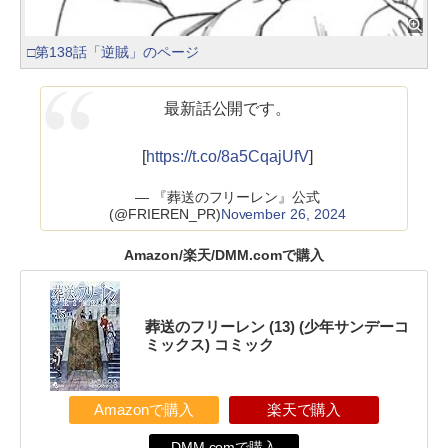
□第138話「逆賊」のページ
最新話公開です。
[
https://t.co/8a5CqajUfV
]
— 『葬送のフリーレン』公式
(@FRIEREN_PR)
November 26, 2024
Amazon/楽天/DMM.comで購入
葬送のフリーレン (13) (少年サンデーコ
ミックス) コミック
Amazonで購入
楽天で購入
DMM.comで購入