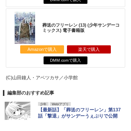
葬送のフリーレン (13) (少年サンデーコ
ミックス) 電子書籍版
Amazonで購入
楽天で購入
DMM.comで購入
(C)山田鐘人・アベツカサ／小学館
編集部のおすすめ記事
少年
Web/アプリ
【最新話】「葬送のフリーレン」第137
話「撃退」がサンデーうぇぶりで公開