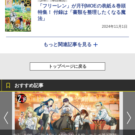
少年
本日発売
「フリーレン」が月刊MOEの表紙＆巻頭
特集！ 付録は「書類を整理したくなる魔
法」
2024年11月1日
もっと関連記事を見る
トップページに戻る
おすすめ記事