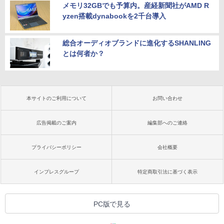
メモリ32GBでも予算内。産経新聞社がAMD R
yzen搭載dynabookを2千台導入
総合オーディオブランドに進化するSHANLING
とは何者か？
本サイトのご利用について
お問い合わせ
広告掲載のご案内
編集部へのご連絡
プライバシーポリシー
会社概要
インプレスグループ
特定商取引法に基づく表示
PC版で見る