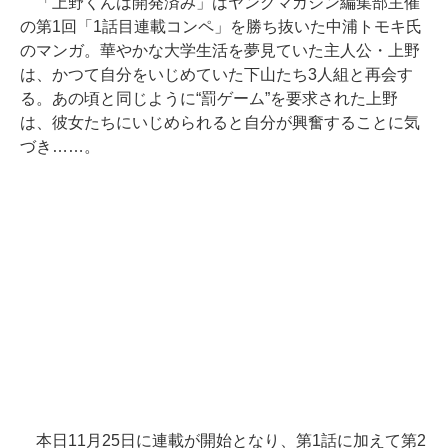
「上野くんは開発済み」はヤングマガジン編集部主催
の第1回「1話目連載コンペ」を勝ち抜いた中浦トモキ氏
のマンガ。華やかな大学生活を夢見ていた主人公・上野
は、かつて自分をいじめていた下山たち3人組と再会す
る。あの頃と同じように“罰ゲーム”を要求された上野
は、彼女たちにいじめられると自分が興奮することに気
づき……。
本日11月25日に連載が開始となり、第1話に加えて第2