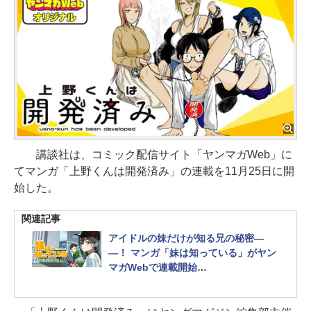
講談社は、コミック配信サイト「ヤンマガWeb」に
てマンガ「上野くんは開発済み」の連載を11月25日に開
始した。
関連記事
アイドルの妹だけが知る兄の秘密―
―！ マンガ「妹は知っている」がヤン
マガWebで連載開始
2話分が無料公開中