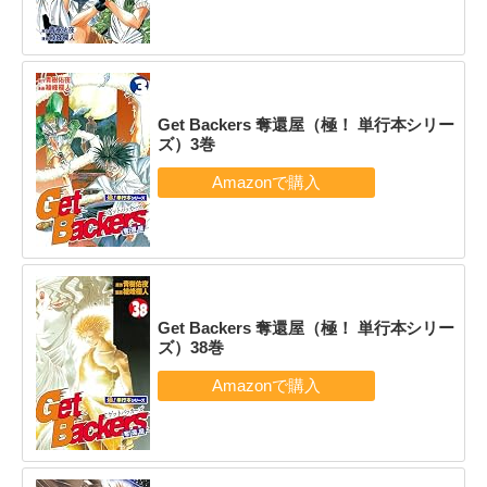
Get Backers 奪還屋（極！ 単行本シリー
ズ）3巻
Get Backers 奪還屋（極！ 単行本シリー
ズ）38巻