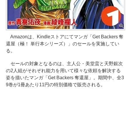
Amazonは、Kindleストアにてマンガ「Get Backers 奪
還屋（極！ 単行本シリーズ）」のセールを実施してい
る。
セールの対象となるのは、主人公・美堂蛮と天野銀次
の2人組がそれぞれ能力を用いて様々な依頼を解決する
姿を描いたマンガ「Get Backers 奪還屋」。期間中、全3
9巻が1冊あたり11円の特別価格で販売される。