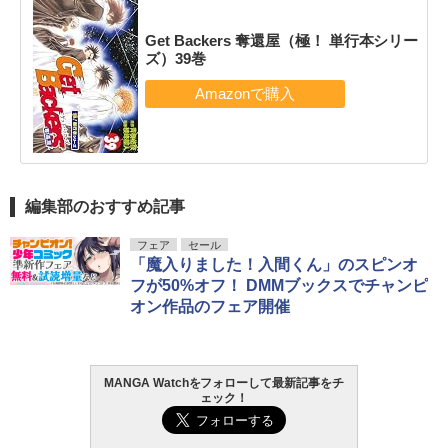
Get Backers 奪還屋（極！ 単行本シリー
ズ）39巻
編集部のおすすめ記事
フェア
セール
「魔入りました！入間くん」のスピンオ
フが50%オフ！ DMMブックスでチャンピ
オン作品のフェア開催
MANGA Watchをフォローして最新記事をチ
ェック！