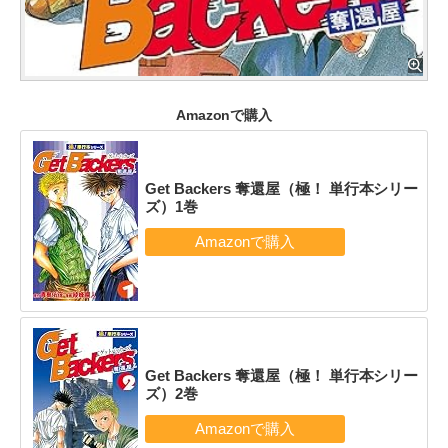
Amazonで購入
Get Backers 奪還屋（極！ 単行本シリー
ズ）1巻
Get Backers 奪還屋（極！ 単行本シリー
ズ）2巻