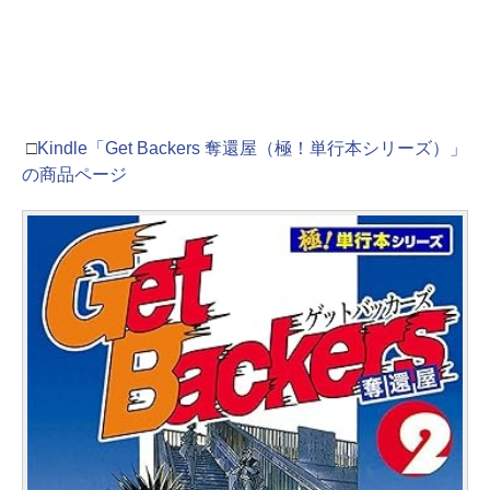
□
Kindle「Get Backers 奪還屋（極！単行本シリーズ）」
の商品ページ