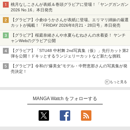
桃月なしこさんが表紙＆巻頭グラビアに登場！「ヤングガンガン
2026 No.16」本日発売
【グラビア】小倉ゆうかさんが表紙に登場。エリマリ姉妹の厳選
カットが掲載！「FRIDAY 2026年8⽉21・28日号」本日発売
【グラビア】桜庭奈緒さんや水夏らむねさんの水着姿！ ヤンチ
ャンWebのグラビア公開
【グラビア】「STU48 中村舞 2nd写真集（仮）」先行カット第2
弾を公開！ドキッとするランジェリーカットなど新たな挑戦
【グラビア】令和の“爆美女”モデル・中野恵那さんの写真集が発
売決定！
もっと見る
MANGA Watch をフォローする