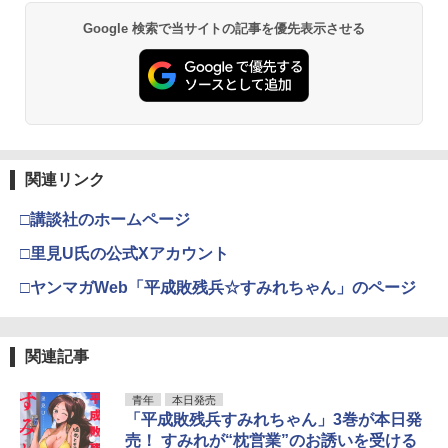
Google 検索で当サイトの記事を優先表示させる
関連リンク
□講談社のホームページ
□里見U氏の公式Xアカウント
□ヤンマガWeb「平成敗残兵☆すみれちゃん」のページ
関連記事
青年
本日発売
「平成敗残兵すみれちゃん」3巻が本日発
売！ すみれが“枕営業”のお誘いを受ける