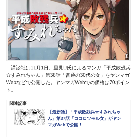
講談社は11月1日、里見U氏によるマンガ「平成敗残兵
☆すみれちゃん」第38話「普通の30代の女」をヤンマガ
Webなどで公開した。ヤンマガWebでの価格は70ポイン
ト。
関連記事
【最新話】「平成敗残兵☆すみれちゃ
ん」第37話「ココロツモル女」がヤン
マガWebで公開！