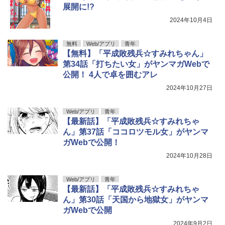
展開に!?
2024年10月4日
無料
Web/アプリ
青年
【無料】「平成敗残兵☆すみれちゃん」
第34話「打ちたい女」がヤンマガWebで
公開！ 4人で卓を囲むアレ
2024年10月27日
Web/アプリ
青年
【最新話】「平成敗残兵☆すみれちゃ
ん」第37話「ココロツモル女」がヤンマ
ガWebで公開！
2024年10月28日
Web/アプリ
青年
【最新話】「平成敗残兵☆すみれちゃ
ん」第30話「天国から地獄女」がヤンマ
ガWebで公開
2024年9月2日