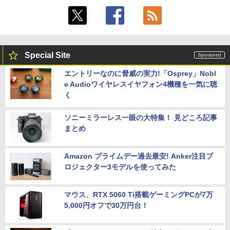
Special Site
エントリーなのに脅威の実力!「Osprey」Nobl
e Audioワイヤレスイヤフォン4機種を一気に聴
く
ソニーミラーレス一眼の大特集！ 見どころ記事
まとめ
Amazon プライムデー過去最安! Anker注目プ
ロジェクター3モデルを使ってみた
マウス、RTX 5060 Ti搭載ゲーミングPCが7万
5,000円オフで30万円台！