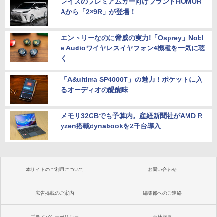
レイズのプレミアムカー向けブランドHOMUR
Aから「2×9R」が登場！
エントリーなのに脅威の実力!「Osprey」Nobl
e Audioワイヤレスイヤフォン4機種を一気に聴
く
「A&ultima SP4000T」の魅力！ポケットに入
るオーディオの醍醐味
メモリ32GBでも予算内。産経新聞社がAMD R
yzen搭載dynabookを2千台導入
本サイトのご利用について
お問い合わせ
広告掲載のご案内
編集部へのご連絡
プライバシーポリシー
会社概要