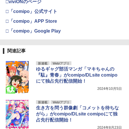
□viviONのページ
□「comipo」公式サイト
□「comipo」APP Store
□「comipo」Google Play
関連記事
新連載
Web/アプリ
ゆるギャグ部活マンガ「マキちゃんの
『駄』青春」がcomipo/DLsite comipo
にて独占先行配信開始！
2024年10月5日
新連載
Web/アプリ
生き方を問う群像劇「コメットを待ちな
がら」がcomipo/DLsite comipoにて独
占先行配信開始！
2024年8月23日