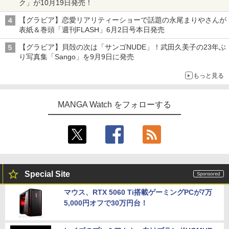
ク」が10月19日発売！
【グラビア】恋愛リアリティーショーで話題の永尾まりやさんが
表紙＆巻頭「週刊FLASH」6月2日号本日発売
【グラビア】貝殻の次は「サンゴNUDE」！武田久美子の23年ぶ
り写真集「Sango」を9月9日に発売
もっと見る
MANGA Watch をフォローする
Special Site
マウス、RTX 5060 Ti搭載ゲーミングPCが7万
5,000円オフで30万円台！