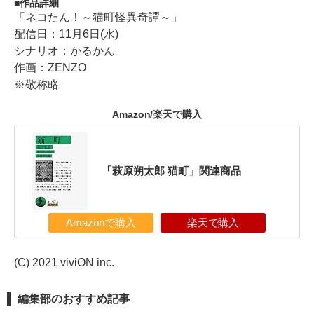
作品詳細
「ネコたん！～猫町怪異奇譚～」
配信日：11月6日(水)
シナリオ：かるかん
作画：ZENZO
※敬称略
Amazon/楽天で購入
「萩原朔太郎 猫町」関連商品
Amazonで購入
楽天で購入
(C) 2021 viviON inc.
編集部のおすすめ記事