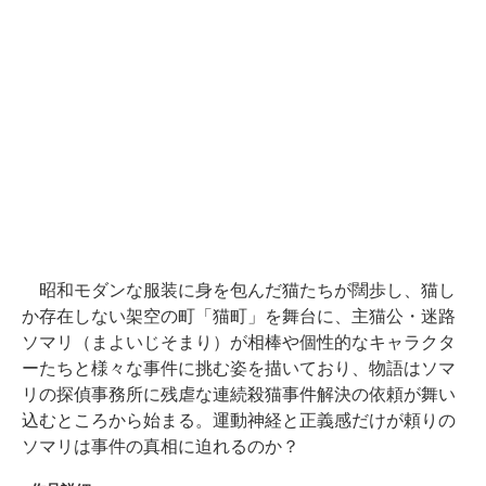
昭和モダンな服装に身を包んだ猫たちが闊歩し、猫し
か存在しない架空の町「猫町」を舞台に、主猫公・迷路
ソマリ（まよいじそまり）が相棒や個性的なキャラクタ
ーたちと様々な事件に挑む姿を描いており、物語はソマ
リの探偵事務所に残虐な連続殺猫事件解決の依頼が舞い
込むところから始まる。運動神経と正義感だけが頼りの
ソマリは事件の真相に迫れるのか？