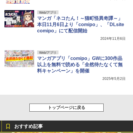
Web/アプリ
マンガ「ネコたん！～猫町怪異奇譚～」
本日11月6日より「comipo」、「DLsite
comipo」にて配信開始
2024年11月6日
Web/アプリ
マンガアプリ「comipo」GWに300作品
以上を無料で読める「全然待たなくて無
料キャンペーン」を開催
2025年5月2日
トップページに戻る
おすすめ記事