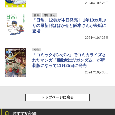
2024年10月25日
青年
本日発売
「日常」12巻が本日発売！ 1年10カ月ぶ
りの最新刊ははかせと阪本さんが表紙に
登場
2024年10月25日
少年
「コミックボンボン」でコミカライズさ
れたマンガ「機動戦士Vガンダム」が新
装版になって11月25日に発売
2024年10月30日
トップページに戻る
おすすめ記事