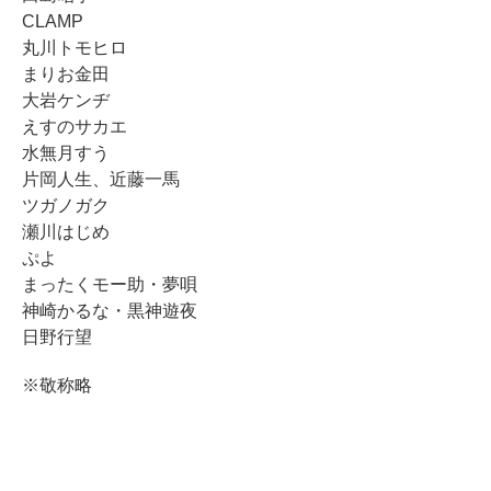
CLAMP
丸川トモヒロ
まりお金田
大岩ケンヂ
えすのサカエ
水無月すう
片岡人生、近藤一馬
ツガノガク
瀬川はじめ
ぷよ
まったくモー助・夢唄
神崎かるな・黒神遊夜
日野行望
※敬称略