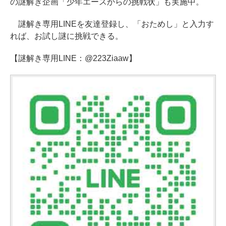
の謎解き企画「少年エースからの挑戦状」も実施中。
謎解き専用LINEを友達登録し、「おためし」と入力す
れば、お試し謎に挑戦できる。
【謎解き専用LINE：@223Ziaaw】