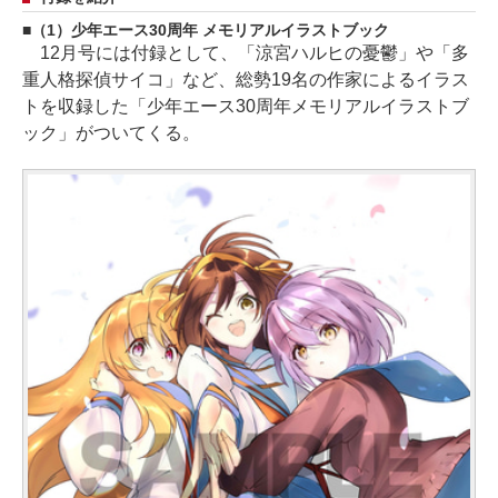
（1）少年エース30周年 メモリアルイラストブック
12月号には付録として、「涼宮ハルヒの憂鬱」や「多
重人格探偵サイコ」など、総勢19名の作家によるイラス
トを収録した「少年エース30周年メモリアルイラストブ
ック」がついてくる。