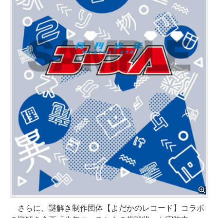
さらに、謎解き制作団体【よだかのレコード】コラボ