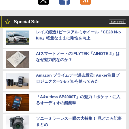
Special Site
レイズ鍛造1ピースアルミホイール「CE28 N-p
lus」軽量なままに剛性を向上
AIスマートノートのiFLYTEK「AINOTE 2」は
なぜ魅力的なのか？
Amazon プライムデー過去最安! Anker注目プ
ロジェクター3モデルを使ってみた
「A&ultima SP4000T」の魅力！ポケットに入
るオーディオの醍醐味
ソニーミラーレス一眼の大特集！ 見どころ記事
まとめ