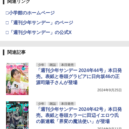
関連リンク
□小学館のホームページ
□「週刊少年サンデー」のページ
□「週刊少年サンデー」の公式X
関連記事
少年
雑誌
本日発売
「週刊少年サンデー 2024年44号」本日発
売。表紙と巻頭グラビアに日向坂46の正
源司陽子さんが登場
2024年9月25日
少年
雑誌
本日発売
「週刊少年サンデー 2024年42号」本日発
売。表紙と巻頭カラーに田辺イエロウ氏
の新連載「界変の魔法使い」が登場