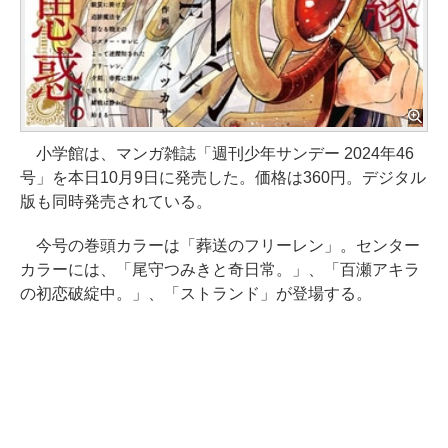
小学館は、マンガ雑誌「週刊少年サンデー 2024年46
号」を本日10月9日に発売した。価格は360円。デジタル
版も同時発売されている。
今号の巻頭カラーは「葬送のフリーレン」。センター
カラーには、「尾守つみきと奇日常。」、「百瀬アキラ
の初恋破綻中。」、「ストランド」が登場する。