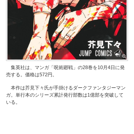
集英社は、マンガ「呪術廻戦」の28巻を10月4日に発
売する。価格は572円。
本作は芥見下々氏が手掛けるダークファンタジーマン
ガ。単行本のシリーズ累計発行部数は1億部を突破して
いる。