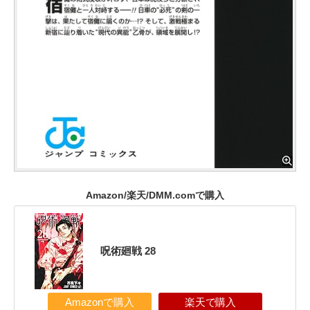
Amazon/楽天/DMM.comで購入
呪術廻戦 28
Amazonで購入
楽天で購入