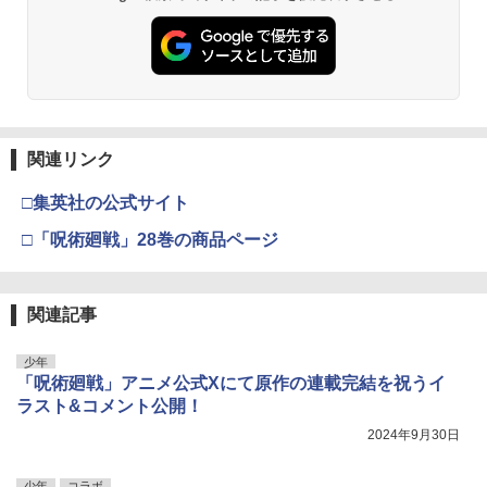
関連リンク
□集英社の公式サイト
□「呪術廻戦」28巻の商品ページ
関連記事
少年
「呪術廻戦」アニメ公式Xにて原作の連載完結を祝うイ
ラスト&コメント公開！
2024年9月30日
少年
コラボ