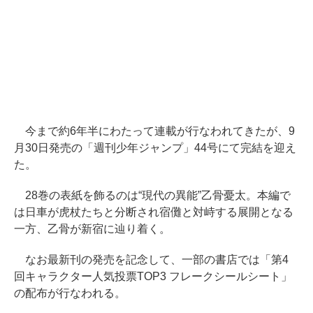
今まで約6年半にわたって連載が行なわれてきたが、9
月30日発売の「週刊少年ジャンプ」44号にて完結を迎え
た。
28巻の表紙を飾るのは“現代の異能”乙骨憂太。本編で
は日車が虎杖たちと分断され宿儺と対峙する展開となる
一方、乙骨が新宿に辿り着く。
なお最新刊の発売を記念して、一部の書店では「第4
回キャラクター人気投票TOP3 フレークシールシート」
の配布が行なわれる。