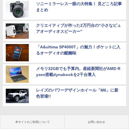
ソニーミラーレス一眼の大特集！ 見どころ記事
まとめ
クリエイティブが作った2万円台の“小さなピュ
アオーディオスピーカー”
「A&ultima SP4000T」の魅力！ポケットに入
るオーディオの醍醐味
メモリ32GBでも予算内。産経新聞社がAMD R
yzen搭載dynabookを2千台導入
レイズのパワーデザインホイール「M6」に新
色登場!!
本サイトのご利用について
お問い合わせ