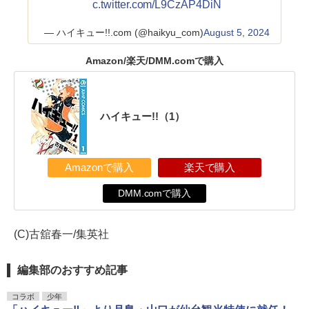
c.twitter.com/L9CzAP4DiN
— ハイキュー!!.com (@haikyu_com)
August 5, 2024
Amazon/楽天/DMM.comで購入
ハイキュー!!（1）
Amazonで購入
楽天で購入
DMM.comで購入
(C)古舘春一/集英社
編集部のおすすめ記事
コラボ
少年