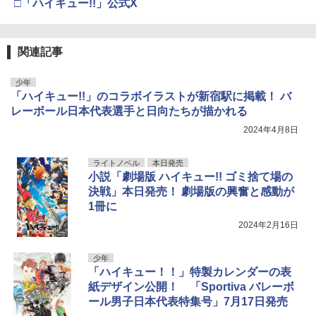
□「ハイキュー!!」公式X
関連記事
少年
「ハイキュー!!」のコラボイラストが新宿駅に掲載！ バ
レーボール日本代表選手と日向たちが描かれる
2024年4月8日
ライトノベル
本日発売
小説「劇場版 ハイキュー!! ゴミ捨て場の
決戦」本日発売！ 劇場版の興奮と感動が
1冊に
2024年2月16日
少年
「ハイキュー！！」特製カレンダーの表
紙デザイン公開！ 「Sportiva バレーボ
ール男子日本代表特集号」7月17日発売