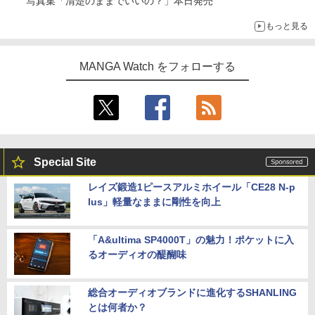
写真集「清楚のままでいいの？」本日発売
もっと見る
MANGA Watch をフォローする
Special Site
レイズ鍛造1ピースアルミホイール「CE28 N-p
lus」軽量なままに剛性を向上
「A&ultima SP4000T」の魅力！ポケットに入
るオーディオの醍醐味
総合オーディオブランドに進化するSHANLING
とは何者か？