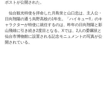
ポストが公開された。
仙台観光特使を拝命した月島蛍と山口忠は、主人公・
日向翔陽の通う烏野高校の1年生。「ハイキュー!!」のキ
ャラクターが特使に就任するのは、昨年の日向翔陽と影
山飛雄に引き続き2度目となる。Xでは、2人の委嘱状と
仙台市博物館に設置される記念モニュメントの写真が公
開されている。