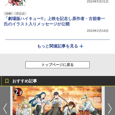
2024年5月21日
少年
アニメ
「劇場版ハイキュー!!」上映を記念し原作者・古舘春一
氏のイラスト入りメッセージが公開
2024年2月16日
もっと関連記事を見る
トップページに戻る
おすすめ記事