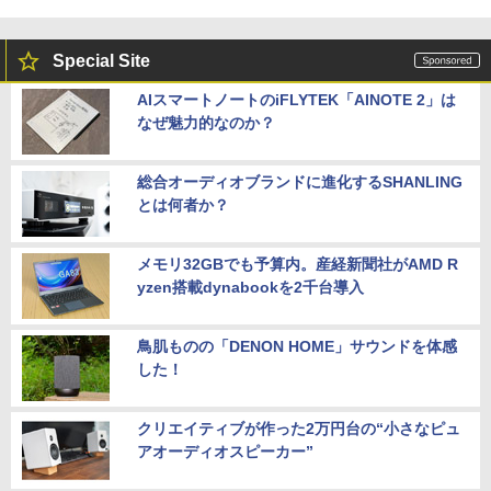
Special Site
AIスマートノートのiFLYTEK「AINOTE 2」は
なぜ魅力的なのか？
総合オーディオブランドに進化するSHANLING
とは何者か？
メモリ32GBでも予算内。産経新聞社がAMD R
yzen搭載dynabookを2千台導入
鳥肌ものの「DENON HOME」サウンドを体感
した！
クリエイティブが作った2万円台の“小さなピュ
アオーディオスピーカー”