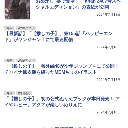
おめかし”姿で登場！ 「anan 2407号スペ
シャルエディション」の表紙が公開
2024年7月18日
青年
Web/アプリ
【最新話】「【推しの子】」第155話「ハッピーエン
ド」がヤンジャン！にて最速配信
2024年7月18日
青年
Web/アプリ
「【推しの子】」番外編48が少年ジャンプ＋にて公開！
チャイナ風衣装を纏ったMEMちょのイラスト
2024年7月18日
青年
本日発売
「【推しの子】」初の公式ぬりえブックが本日発売！ ア
イやルビー、アクアが楽しいぬりえに
2024年7月18日