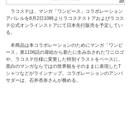
ラコステは、マンガ「ワンピース」コラボレーション
アパレルを8月2日10時よりラコステストアおよびラコス
テ公式オンラインストアにて日本先行販売を予定してい
る。
本商品は本コラボレーションのためにマンガ「ワンピ
ース」第1106話の扉絵から新たに生み出されたワニロゴ
や、ラコステ仕様に変更した特別イラストをベースに、
黒白のマンガならではの世界観をそのままに表現したT
シャツなどがラインナップ。コラボレーションのアンバ
サダーは、石井杏奈さんが務める。