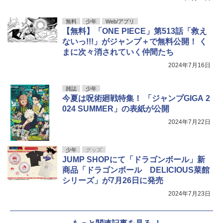
無料
少年
Web/アプリ
【無料】「ONE PIECE」第513話「救え
ないっ!!!」がジャンプ＋で無料公開！ く
まに次々消されていく仲間たち
2024年7月16日
雑誌
少年
今夏は呪術廻戦特集！ 「ジャンプGIGA 2
024 SUMMER」の表紙が公開
2024年7月22日
少年
グッズ
JUMP SHOPにて「ドラゴンボール」新
商品「ドラゴンボール DELICIOUS菜館
シリーズ」が7月26日に発売
2024年7月23日