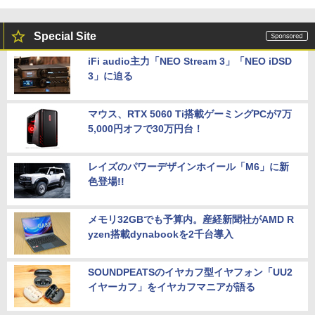
Special Site
iFi audio主力「NEO Stream 3」「NEO iDSD
3」に迫る
マウス、RTX 5060 Ti搭載ゲーミングPCが7万
5,000円オフで30万円台！
レイズのパワーデザインホイール「M6」に新
色登場!!
メモリ32GBでも予算内。産経新聞社がAMD R
yzen搭載dynabookを2千台導入
SOUNDPEATSのイヤカフ型イヤフォン「UU2
イヤーカフ」をイヤカフマニアが語る