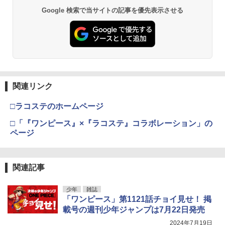
Google 検索で当サイトの記事を優先表示させる
関連リンク
□ラコステのホームページ
□「『ワンピース』×『ラコステ』コラボレーション」の
ページ
関連記事
少年
雑誌
「ワンピース」第1121話チョイ見せ！ 掲
載号の週刊少年ジャンプは7月22日発売
2024年7月19日