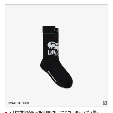
＜日本限定発売＞ONE PIECE ワニロゴ キャップ（黒）