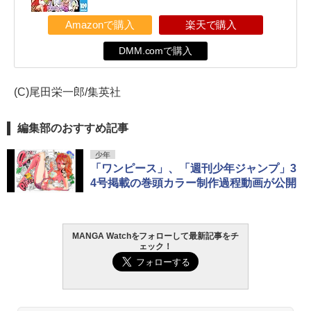
Amazonで購入
楽天で購入
DMM.comで購入
(C)尾田栄一郎/集英社
編集部のおすすめ記事
少年
「ワンピース」、「週刊少年ジャンプ」3
4号掲載の巻頭カラー制作過程動画が公開
MANGA Watchをフォローして最新記事をチ
ェック！