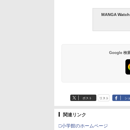
MANGA Wa
Google
ポスト
リスト
シ
関連リンク
□小学館のホームページ