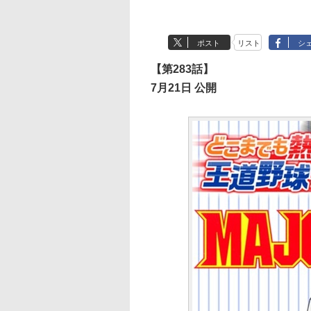
ポスト
リスト
シ
【第283話】
7月21日 公開