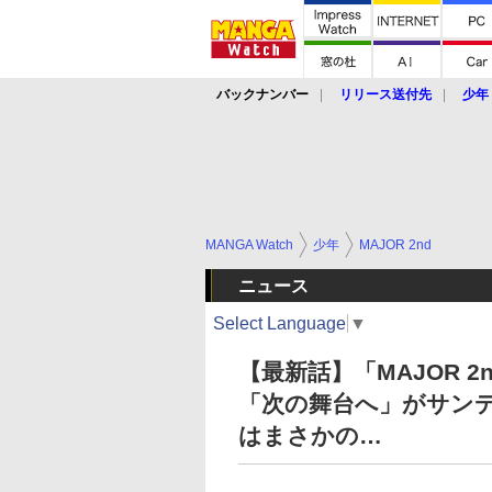
バックナンバー
リリース送付先
少年
MANGA Watch
少年
MAJOR 2nd
ニュース
Select Language
▼
【最新話】「MAJOR 
「次の舞台へ」がサンデ
はまさかの…