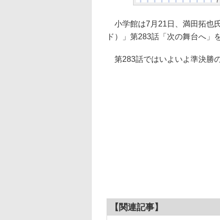
小学館は7月21日、満田拓也氏に
ド）」第283話「次の舞台へ」
第283話ではいよいよ準決勝
【関連記事】