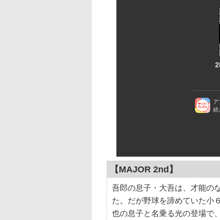
【MAJOR 2nd】
吾郎の息子・大吾は、才能の
た。だが野球を諦めていた小
也の息子と名乗る光の登場で