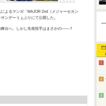
よるマンガ「MAJOR 2nd（メジャーセカン
をサンデーうぇぶりにて公開した。
の舞台へ。しかし先発投手はまさかの――？