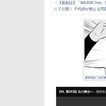
・
【最新話】「MAJOR 2n
にて公開！ 千代姉が抱える問
第283話「次の