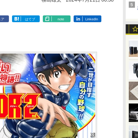
ェア
はてブ
note
LinkedIn