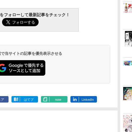
tchをフォローして最新記事をチェック！
 検索で当サイトの記事を優先表示させる
ェア
はてブ
note
LinkedIn