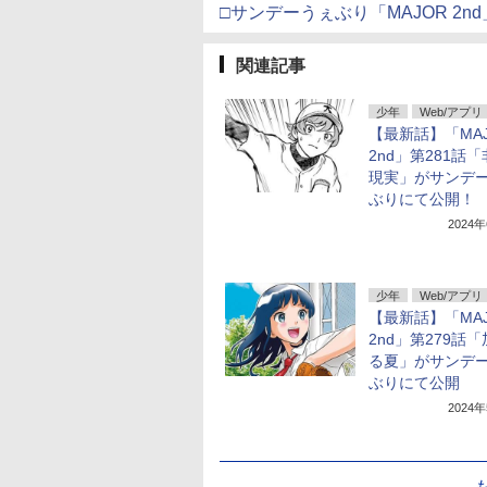
□サンデーうぇぶり「MAJOR 2n
関連記事
少年
Web/アプリ
【最新話】「MAJ
2nd」第281話
現実」がサンデ
ぶりにて公開！
2024
少年
Web/アプリ
【最新話】「MAJ
2nd」第279話
る夏」がサンデ
ぶりにて公開
2024