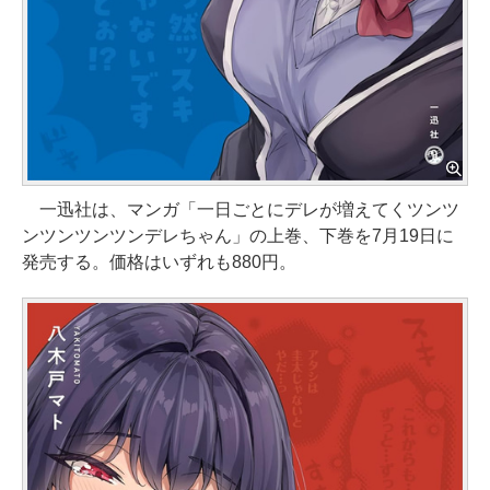
一迅社は、マンガ「一日ごとにデレが増えてくツンツ
ンツンツンツンデレちゃん」の上巻、下巻を7月19日に
発売する。価格はいずれも880円。