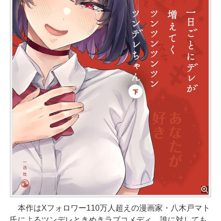
本作はXフォロワー110万人超えの漫画家・八木戸マト
氏によるツンデレときめきラブコメディ。誰に対しても