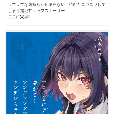
ラブラブな気持ちが止まらない！読むとニヤニヤして
しまう超絶甘々ラブストーリー、
ここに完結!!