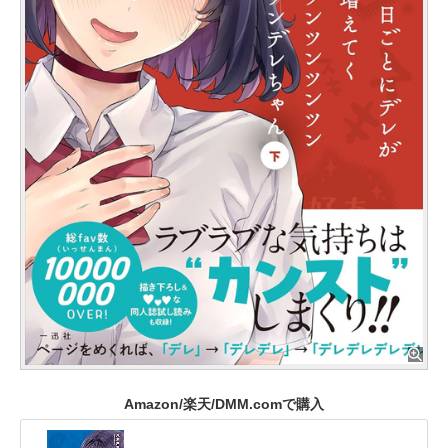
Amazon/楽天/DMM.comで購入