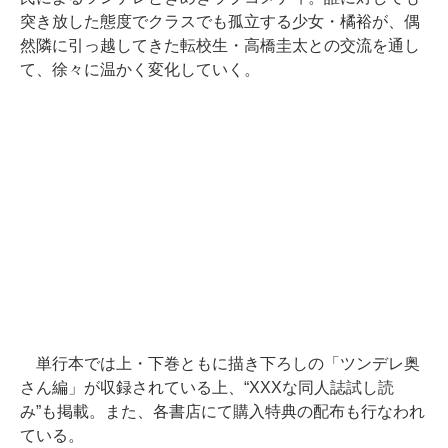
突き放した態度でクラスでも孤立する少女・橘裕が、偶
然隣に引っ越してきた転校生・高橋圭太との交流を通し
て、徐々に温かく変化していく。
単行本では上・下巻ともに描き下ろしの「ツンデレ奥
さん編」が収録されている上、“XXXな同人誌試し読
み”も掲載。また、各書店にて購入特典の配布も行なわれ
ている。