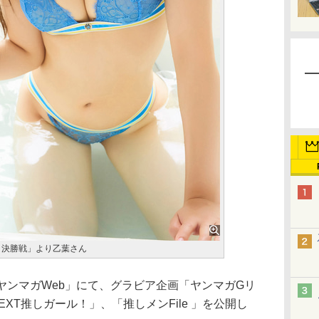
 決勝戦」より乙葉さん
ヤンマガWeb」にて、グラビア企画「ヤンマガGリ
EXT推しガール！」、「推しメンFile 」を公開し