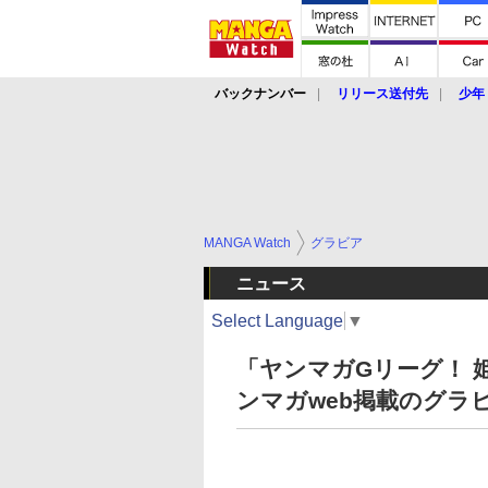
バックナンバー
リリース送付先
少年
MANGA Watch
グラビア
ニュース
Select Language
▼
「ヤンマガGリーグ！ 
ンマガweb掲載のグラ