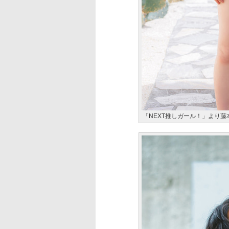
「NEXT推しガール！」より藤