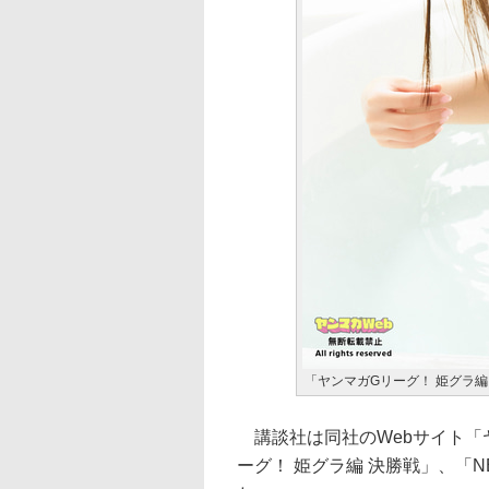
「ヤンマガGリーグ！ 姫グラ編
講談社は同社のWebサイト「
ーグ！ 姫グラ編 決勝戦」、「N