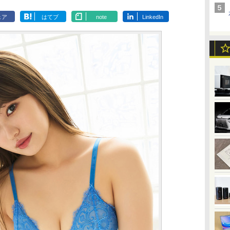
ェア
はてブ
note
LinkedIn