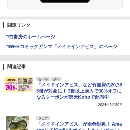
関連リンク
□竹書房のホームページ
□WEBコミックガンマ「メイドインアビス」のページ
関連記事
セール
少年
「メイドインアビス」など竹書房の20,38
5冊が対象に！ 3冊以上購入で30%オフに
なるクーポンが楽天Koboで配布中
2024年6月20日
フェア
「メイドインアビス」が全巻対象！ Ama