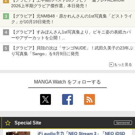
2026上半期グラビア傑作選」本日発売！
【グラビア】元NMB48・原かれんさんの1st写真集「どストライ
ク」が10月19日発売！
【グラビア】すみぽんさん1st写真集より、ビキニ姿の表紙カバ
ーやアザーカットを公開！
タイトルは「offcourt（オフコート）」に決定
【グラビア】貝殻の次は「サンゴNUDE」！武田久美子の23年ぶ
り写真集「Sango」を9月9日に発売
もっと見る
MANGA Watch をフォローする
Special Site
iFi audio主力「NEO Stream 3」「NEO iDSD