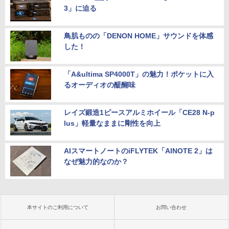
3」に迫る
鳥肌ものの「DENON HOME」サウンドを体感
した！
「A&ultima SP4000T」の魅力！ポケットに入
るオーディオの醍醐味
レイズ鍛造1ピースアルミホイール「CE28 N-p
lus」軽量なままに剛性を向上
AIスマートノートのiFLYTEK「AINOTE 2」は
なぜ魅力的なのか？
本サイトのご利用について
お問い合わせ