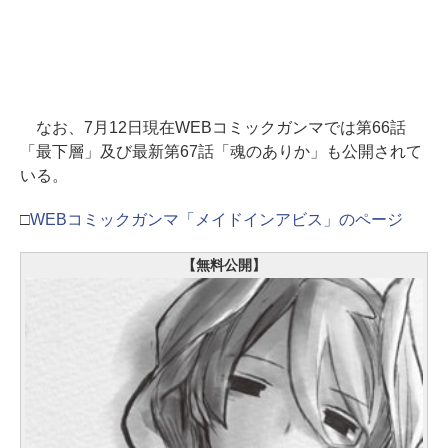
なお、7月12日現在WEBコミックガンマでは第66話
「最下層」及び最新第67話「魂のありか」も公開されて
いる。
□
WEBコミックガンマ「メイドインアビス」のページ
【無料公開】