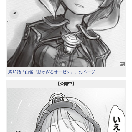
第13話「白笛『動かざるオーゼン』」のページ
【公開中】