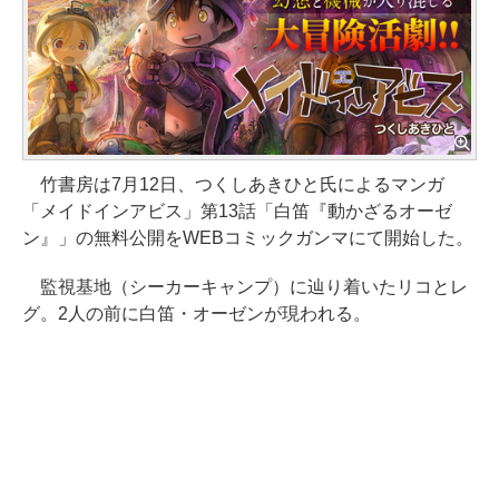
竹書房は7月12日、つくしあきひと氏によるマンガ
「メイドインアビス」第13話「白笛『動かざるオーゼ
ン』」の無料公開をWEBコミックガンマにて開始した。
監視基地（シーカーキャンプ）に辿り着いたリコとレ
グ。2人の前に白笛・オーゼンが現われる。