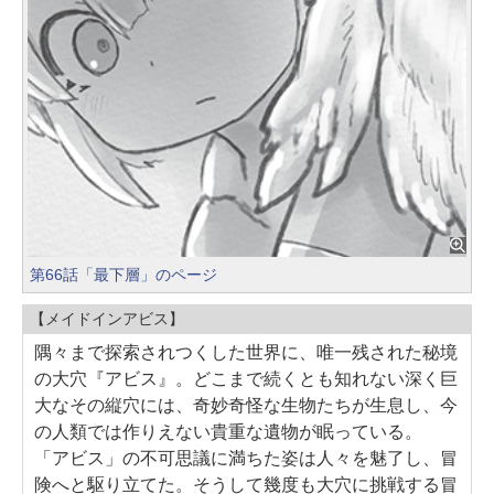
第66話「最下層」のページ
【メイドインアビス】
隅々まで探索されつくした世界に、唯一残された秘境
の大穴『アビス』。どこまで続くとも知れない深く巨
大なその縦穴には、奇妙奇怪な生物たちが生息し、今
の人類では作りえない貴重な遺物が眠っている。
「アビス」の不可思議に満ちた姿は人々を魅了し、冒
険へと駆り立てた。そうして幾度も大穴に挑戦する冒