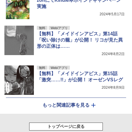
zonにてKindle本ポイントキャンペーン
実施
2024年5月17日
無料
Web/アプリ
【無料】「メイドインアビス」第14話
「呪い除けの籠」が公開！ リコが見た異
形の正体は……
2024年8月2日
無料
Web/アプリ
【無料】「メイドインアビス」第15話
「激突……!!」が公開！ オーゼンVSレグ
2024年8月9日
もっと関連記事を見る
トップページに戻る