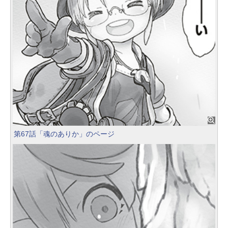
第67話「魂のありか」のページ