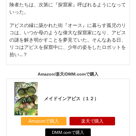
険者たちは、次第に『探窟家』呼ばれるようになって
いった。
アビスの縁に築かれた街『オース』に暮らす孤児のリ
コは、いつか母のような偉大な探窟家になり、アビス
の謎を解き明かすことを夢見ていた。そんなある日、
リコはアビスを探窟中に、少年の姿をしたロボットを
拾い...？
Amazon/楽天/DMM.comで購入
メイドインアビス（１２）
Amazonで購入
楽天で購入
DMM.comで購入