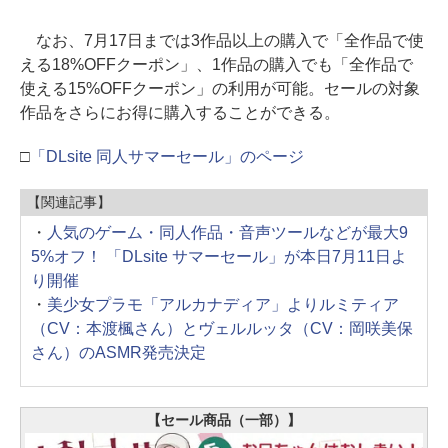
なお、7月17日までは3作品以上の購入で「全作品で使
える18%OFFクーポン」、1作品の購入でも「全作品で
使える15%OFFクーポン」の利用が可能。セールの対象
作品をさらにお得に購入することができる。
□
「DLsite 同人サマーセール」のページ
【関連記事】
・
人気のゲーム・同人作品・音声ツールなどが最大9
5%オフ！ 「DLsite サマーセール」が本日7月11日よ
り開催
・
美少女プラモ「アルカナディア」よりルミティア
（CV：本渡楓さん）とヴェルルッタ（CV：岡咲美保
さん）のASMR発売決定
【セール商品（一部）】