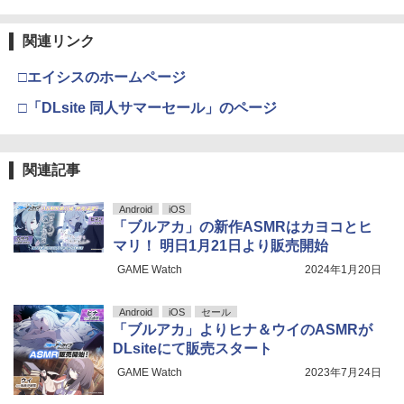
関連リンク
□エイシスのホームページ
□「DLsite 同人サマーセール」のページ
関連記事
Android
iOS
「ブルアカ」の新作ASMRはカヨコとヒ
マリ！ 明日1月21日より販売開始
GAME Watch
2024年1月20日
Android
iOS
セール
「ブルアカ」よりヒナ＆ウイのASMRが
DLsiteにて販売スタート
GAME Watch
2023年7月24日