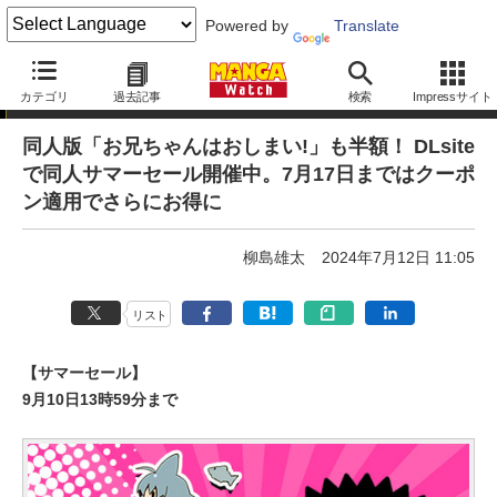
Powered by
Translate
ニュース
カテゴリ
過去記事
検索
Impressサイト
同人版「お兄ちゃんはおしまい!」も半額！ DLsite
で同人サマーセール開催中。7月17日まではクーポ
ン適用でさらにお得に
柳島雄太
2024年7月12日 11:05
リスト
【サマーセール】
9月10日13時59分まで