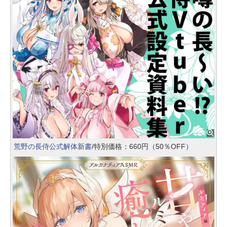
荒野の長侍公式解体新書
/特別価格：660円（50％OFF）