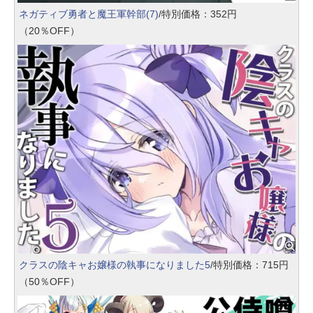
ネガティブ勇者と魔王軍幹部(7)
/特別価格：352円
（20％OFF）
クラスの陰キャお嬢様の執事になりました5
/特別価格：715円
（50％OFF）