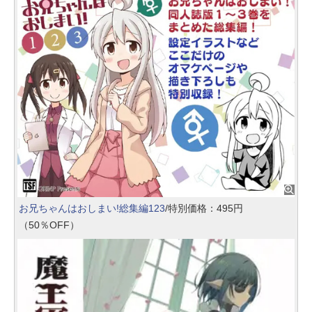
お兄ちゃんはおしまい!総集編123
/特別価格：495円
（50％OFF）