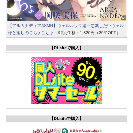
【アルカナディアASMR】ヴェルルッタ編～悪戯したいヴェル
様と癒しのこちょこちょ～
/特別価格：1,320円（20％OFF）
【DLsiteで購入】
【DLsiteで購入】