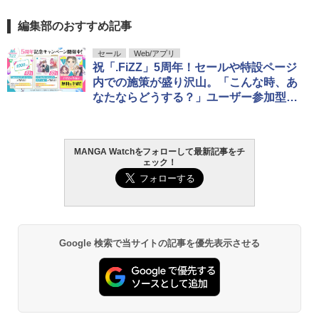
編集部のおすすめ記事
セール
Web/アプリ
祝「.FiZZ」5周年！セールや特設ページ
内での施策が盛り沢山。「こんな時、あ
なたならどうする？」ユーザー参加型キ
ャンペーンの実施も
MANGA Watchをフォローして最新記事をチ
ェック！
Google 検索で当サイトの記事を優先表示させる