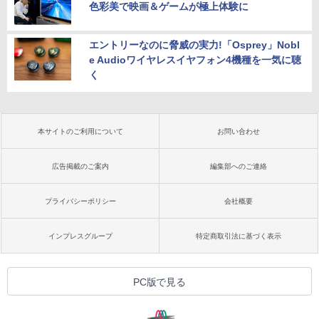
色彩美で映画＆ゲームが極上体験に
エントリーなのに脅威の実力!「Osprey」Nobl
e Audioワイヤレスイヤフォン4機種を一気に聴
く
本サイトのご利用について
お問い合わせ
広告掲載のご案内
編集部へのご連絡
プライバシーポリシー
会社概要
インプレスグループ
特定商取引法に基づく表示
PC版で見る