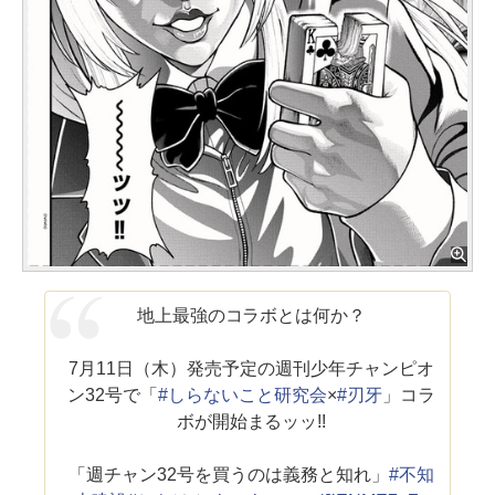
地上最強のコラボとは何か？
7月11日（木）発売予定の週刊少年チャンピオ
ン32号で「
#しらないこと研究会
×
#刃牙
」コラ
ボが開始まるッッ!!
「週チャン32号を買うのは義務と知れ」
#不知