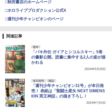
□秋田書店のホームページ
□ホロライブプロダクション公式X
□週刊少年チャンピオンのページ
関連記事
青年
「バキ外伝 ガイアとシコルスキー」5巻
の書影公開。読書に集中する2人の姿が描
かれる
2024年5月28日
本日発売
雑誌
「週刊少年チャンピオン31号」が本日発
売！ 表紙は「聖闘士星矢 NEXT DIMENS
ION 冥王神話」の描き下ろし！
2024年7月4日