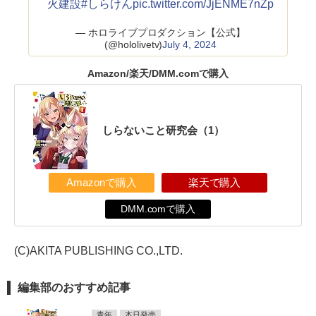
火建設
#しらけん
pic.twitter.com/JjENME7nZp
— ホロライブプロダクション【公式】
(@hololivetv)
July 4, 2024
Amazon/楽天/DMM.comで購入
しらないこと研究会（1）
Amazonで購入
楽天で購入
DMM.comで購入
(C)AKITA PUBLISHING CO.,LTD.
編集部のおすすめ記事
青年
本日発売