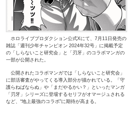
ホロライブプロダクション公式Xにて、7月11日発売の
雑誌「週刊少年チャンピオン 2024年32号」に掲載予定
の「しらないこと研究会」と「刃牙」のコラボマンガの
一部が公開された。
公開されたコラボマンガでは「しらないこと研究会」
に部活審査がやってくる導入部分が描かれている。「守
護らねばならぬ」や「まだやるかい？」といったマンガ
「刃牙」シリーズに登場するセリフがオマージュされる
など、“地上最強のコラボ”に期待が高まる。