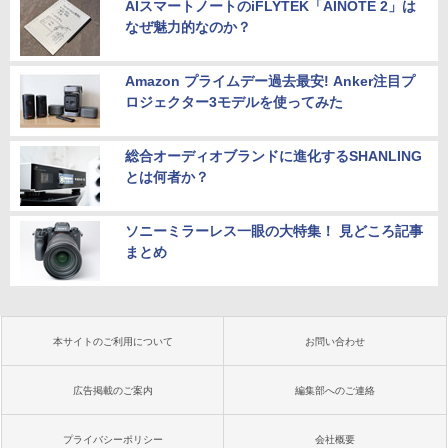
AIスマートノートのiFLYTEK「AINOTE 2」は
なぜ魅力的なのか？
Amazon プライムデー過去最安! Anker注目プ
ロジェクター3モデルを使ってみた
総合オーディオブランドに進化するSHANLING
とは何者か？
ソニーミラーレス一眼の大特集！ 見どころ記事
まとめ
本サイトのご利用について
お問い合わせ
広告掲載のご案内
編集部へのご連絡
プライバシーポリシー
会社概要