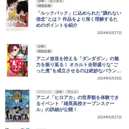
少年
エンタメ
特別企画
「ルックバック」に込められた“譲れない
信念”とは？ 作品をより深く理解するた
めのポイントを紹介
2024年6月27日
少年
特別企画
アニメ放送を控える「ダンダダン」の魅
力を振り返る！ オカルト全部盛りな“ご
った煮”を成立させるのは絶妙なバランス
感
2024年6月29日
イベント
少年
アニメ
アニメ「ヒロアカ」の世界観を体験でき
るイベント「雄英高校オープンスクー
ル」の詳細が公開！
2024年6月27日