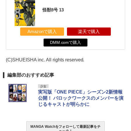
怪獣8号 13
Amazonで購入
楽天で購入
DMM.comで購入
(C)SHUEISHA inc. All rights reserved.
編集部のおすすめ記事
少女
実写版「ONE PIECE」シーズン2新情報
公開！ バロックワークスのメンバーを演
じるキャストが明らかに
MANGA Watchをフォローして最新記事をチ
ェック！