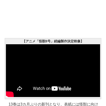
【アニメ「怪獣8号」続編製作決定映像】
13巻は3カ月ぶりの新刊となり、表紙には怪獣に向け