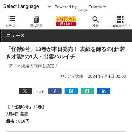
Powered by
Translate
MANGA Watch
少年
怪獣8号
カテゴリ
過去記事
検索
Impressサイト
ニュース
「怪獣8号」13巻が本日発売！ 表紙を飾るのは“若
き才能”の1人・出雲ハルイチ
アニメ続編の制作も決定！
サワディ大塚
2024年7月4日 00:00
リスト
【「怪獣8号」13巻】
7月4日 発売
価格：616円