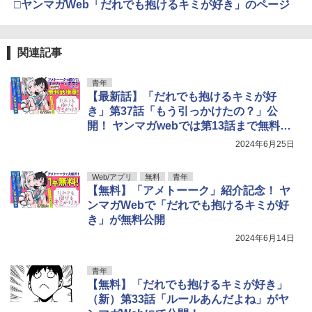
□ヤンマガWeb「だれでも抱けるキミが好き」のページ
関連記事
青年
【最新話】「だれでも抱けるキミが好
き」第37話「もう引っかけたの？」公
開！ ヤンマガwebでは第13話まで無料公
開中
2024年6月25日
Web/アプリ
無料
青年
【無料】「アメトーーク」紹介記念！ ヤ
ンマガWebで「だれでも抱けるキミが好
き」が無料公開
2024年6月14日
青年
【無料】「だれでも抱けるキミが好き」
（新）第33話「ルールあんだよね」がヤ