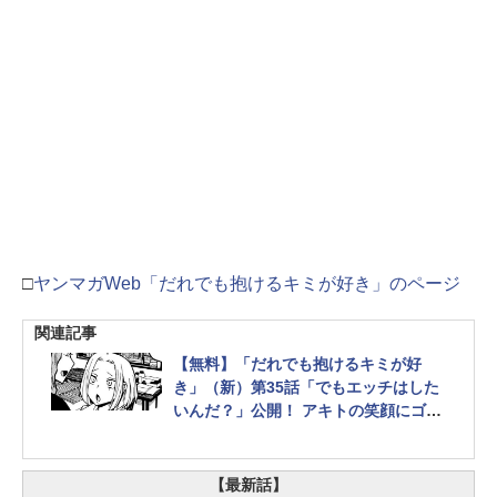
□
ヤンマガWeb「だれでも抱けるキミが好き」のページ
関連記事
【無料】「だれでも抱けるキミが好
き」（新）第35話「でもエッチはした
いんだ？」公開！ アキトの笑顔にゴト
ウは……!?
【最新話】