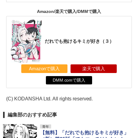
Amazon/楽天で購入/DMMで購入
だれでも抱けるキミが好き（３）
Amazonで購入
楽天で購入
DMM.comで購入
(C) KODANSHA Ltd. All rights reserved.
編集部のおすすめ記事
青年
【無料】「だれでも抱けるキミが好き」