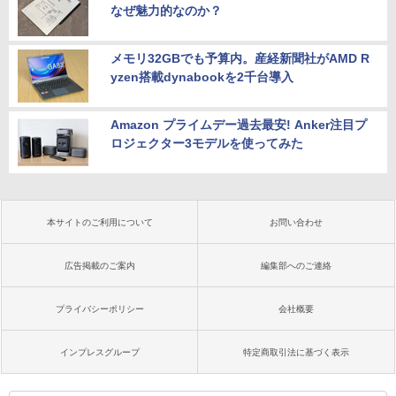
なぜ魅力的なのか？
メモリ32GBでも予算内。産経新聞社がAMD R
yzen搭載dynabookを2千台導入
Amazon プライムデー過去最安! Anker注目プ
ロジェクター3モデルを使ってみた
本サイトのご利用について
お問い合わせ
広告掲載のご案内
編集部へのご連絡
プライバシーポリシー
会社概要
インプレスグループ
特定商取引法に基づく表示