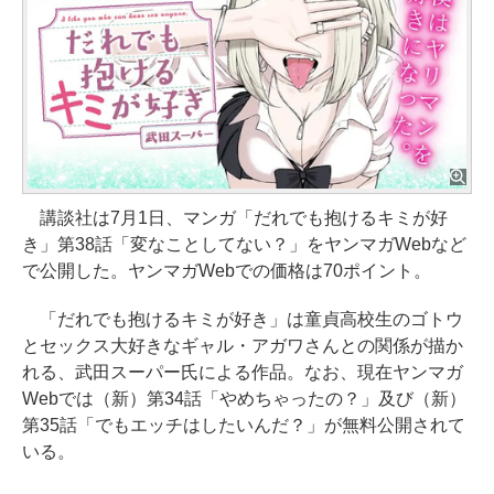
講談社は7月1日、マンガ「だれでも抱けるキミが好
き」第38話「変なことしてない？」をヤンマガWebなど
で公開した。ヤンマガWebでの価格は70ポイント。
「だれでも抱けるキミが好き」は童貞高校生のゴトウ
とセックス大好きなギャル・アガワさんとの関係が描か
れる、武田スーパー氏による作品。なお、現在ヤンマガ
Webでは（新）第34話「やめちゃったの？」及び（新）
第35話「でもエッチはしたいんだ？」が無料公開されて
いる。