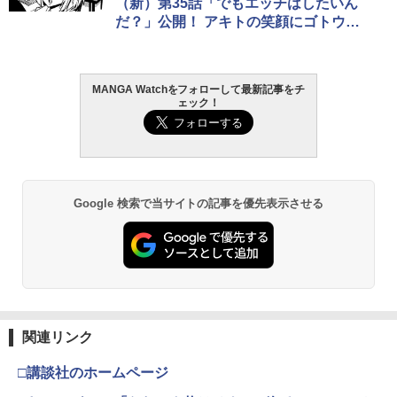
（新）第35話「でもエッチはしたいん
だ？」公開！ アキトの笑顔にゴトウ
は……!?
MANGA Watchをフォローして最新記事をチ
ェック！
Google 検索で当サイトの記事を優先表示させる
関連リンク
□講談社のホームページ