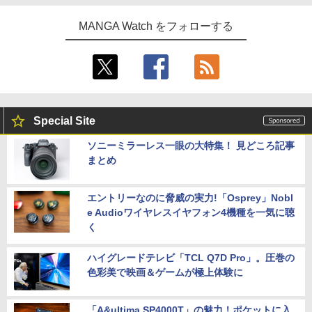
MANGA Watch をフォローする
Special Site
ソニーミラーレス一眼の大特集！ 見どころ記事
まとめ
エントリーなのに脅威の実力!「Osprey」Nobl
e Audioワイヤレスイヤフォン4機種を一気に聴
く
ハイグレードテレビ「TCL Q7D Pro」。圧巻の
色彩美で映画＆ゲームが極上体験に
「A&ultima SP4000T」の魅力！ポケットに入