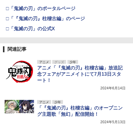
□「鬼滅の刃」のポータルページ
□「『鬼滅の刃』柱稽古編」のページ
□「鬼滅の刃」の公式X
関連記事
アニメ
グッズ
少年
アニメ「『鬼滅の刃』柱稽古編」放送記
念フェアがアニメイトにて7月13日スタ
ート！
2024年6月14日
アニメ
少年
「『鬼滅の刃』柱稽古編」のオープニン
グ主題歌「無幻」配信開始！
2024年5月13日