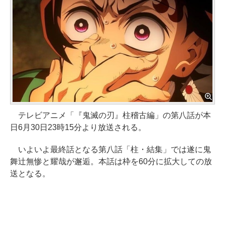
テレビアニメ「『鬼滅の刃』柱稽古編」の第八話が本
日6月30日23時15分より放送される。
いよいよ最終話となる第八話「柱・結集」では遂に鬼
舞辻無惨と耀哉が邂逅。本話は枠を60分に拡大しての放
送となる。