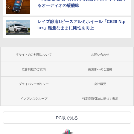
るオーディオの醍醐味
レイズ鍛造1ピースアルミホイール「CE28 N-p
lus」軽量なままに剛性を向上
本サイトのご利用について
お問い合わせ
広告掲載のご案内
編集部へのご連絡
プライバシーポリシー
会社概要
インプレスグループ
特定商取引法に基づく表示
PC版で見る