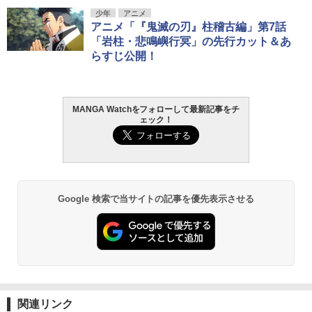
少年
アニメ
アニメ「『鬼滅の刃』柱稽古編」第7話
「岩柱・悲鳴嶼行冥」の先行カット＆あ
らすじ公開！
MANGA Watchをフォローして最新記事をチ
ェック！
Google 検索で当サイトの記事を優先表示させる
関連リンク