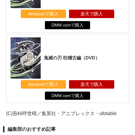
Amazonで購入
楽天で購入
DMM.comで購入
鬼滅の刃 柱稽古編（DVD）
Amazonで購入
楽天で購入
DMM.comで購入
(C)吾峠呼世晴／集英社・アニプレックス・ufotable
編集部のおすすめ記事